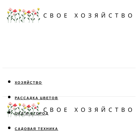
ХОЗЯЙСТВО
РАССАДКА ЦВЕТОВ
САД И ОГОРОД
САДОВАЯ ТЕХНИКА