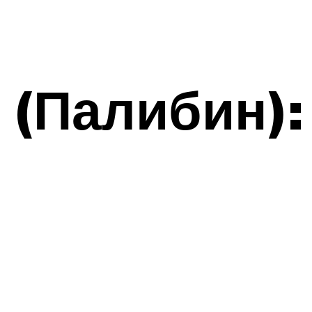
 (Палибин):