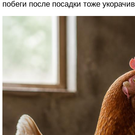
побеги после посадки тоже укорачив