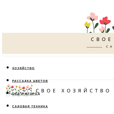
ХОЗЯЙСТВО
РАССАДКА ЦВЕТОВ
САД И ОГОРОД
САДОВАЯ ТЕХНИКА