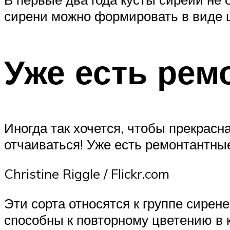
сирени можно формировать в виде ш
Уже есть рем
Иногда так хочется, чтобы прекрасна
отчаиваться! Уже есть ремонтантные
Christine Riggle / Flickr.com
Эти сорта относятся к группе сирен
способны к повторному цветению в к