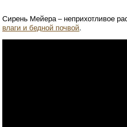
Сирень Мейера – неприхотливое ра
влаги и бедной почвой
.