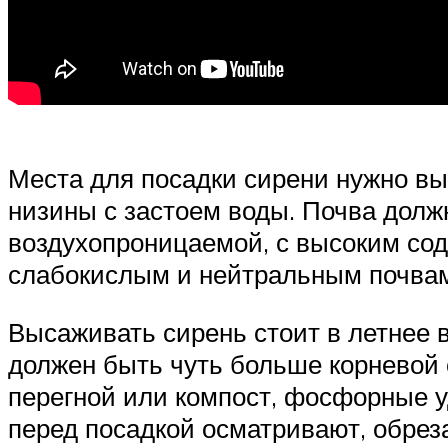
Места для посадки сирени нужно вы
низины с застоем воды. Почва долж
воздухопроницаемой, с высоким сод
слабокислым и нейтральным почва
Высаживать сирень стоит в летнее 
должен быть чуть больше корневой с
перегной или компост, фосфорные 
перед посадкой осматривают, обрез