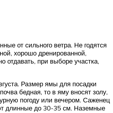
ые от сильного ветра. Не годятся
ной, хорошо дренированной,
о отдавать, при выборе участка,
вгуста. Размер ямы для посадки
очва бедная, то в яму вносят золу,
урную погоду или вечером. Саженец
ют длинные до 30-35 см. Наземные