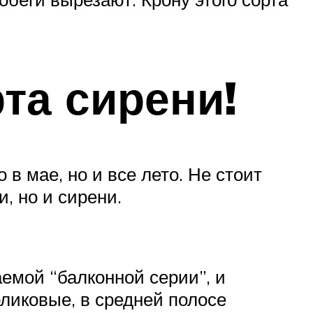
та сирени!
в мае, но и все лето. Не стоит
, но и сирени.
аемой “балконной серии”, и
рликовые, в средней полосе