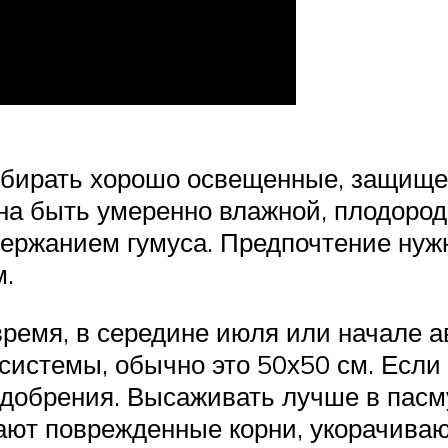
бирать хорошо освещенные, защищенн
на быть умеренно влажной, плодород
ержанием гумуса. Предпочтение нужн
м.
время, в середине июля или начале а
истемы, обычно это 50х50 см. Если п
удобрения. Высаживать лучше в пасм
ают поврежденные корни, укорачива