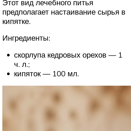
Этот вид лечебного питья
предполагает настаивание сырья в
кипятке.
Ингредиенты:
скорлупа кедровых орехов — 1
ч. л.;
кипяток — 100 мл.