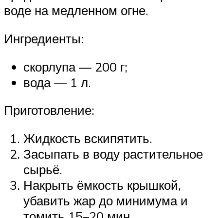
воде на медленном огне.
Ингредиенты:
скорлупа — 200 г;
вода — 1 л.
Приготовление:
Жидкость вскипятить.
Засыпать в воду растительное
сырьё.
Накрыть ёмкость крышкой,
убавить жар до минимума и
томить 15–20 мин.