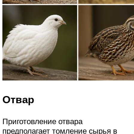
Отвар
Приготовление отвара
предполагает томление сырья в