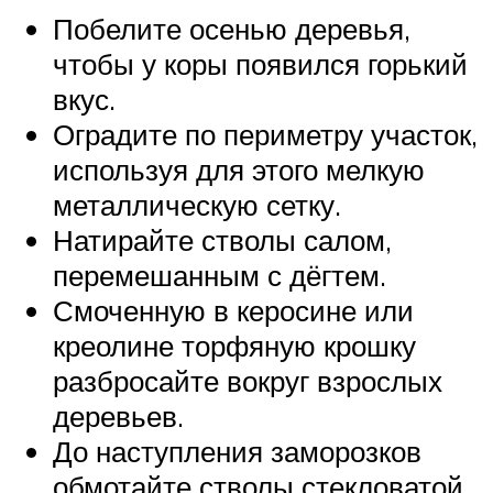
Побелите осенью деревья,
чтобы у коры появился горький
вкус.
Оградите по периметру участок,
используя для этого мелкую
металлическую сетку.
Натирайте стволы салом,
перемешанным с дёгтем.
Смоченную в керосине или
креолине торфяную крошку
разбросайте вокруг взрослых
деревьев.
До наступления заморозков
обмотайте стволы стекловатой.