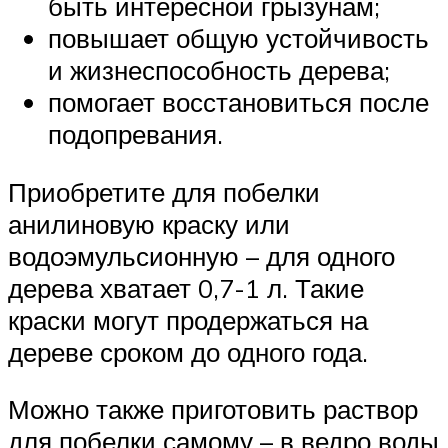
быть интересной грызунам;
повышает общую устойчивость
и жизнеспособность дерева;
помогает восстановиться после
подопревания.
Приобретите для побелки
анилиновую краску или
водоэмульсионную – для одного
дерева хватает 0,7-1 л. Такие
краски могут продержаться на
дереве сроком до одного года.
Можно также приготовить раствор
для побелки самому – в ведро воды