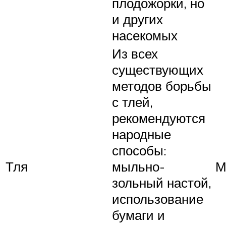
плодожорки, но
и других
насекомых
Из всех
существующих
методов борьбы
с тлей,
рекомендуются
народные
способы:
Тля
мыльно-
М
зольный настой,
использование
бумаги и