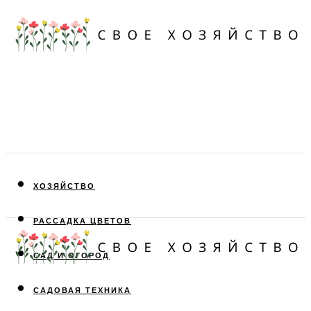
ХОЗЯЙСТВО
РАССАДКА ЦВЕТОВ
САД И ОГОРОД
САДОВАЯ ТЕХНИКА