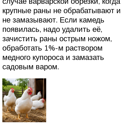
случае варварской обрезки, когда
крупные раны не обрабатывают и
не замазывают. Если камедь
появилась, надо удалить её,
зачистить раны острым ножом,
обработать 1%-м раствором
медного купороса и замазать
садовым варом.