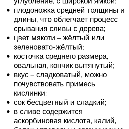
углубление, с широкой ямкой;
плодоножка средней толщины и
длины, что облегчает процесс
срывания сливы с дерева;
цвет мякоти – жёлтый или
зеленовато-жёлтый;
косточка среднего размера,
овальная, кончик вытянутый;
вкус – сладковатый, можно
почувствовать примесь
кислинки;
сок бесцветный и сладкий;
в сливе содержится
аскорбиновая кислота, калий,