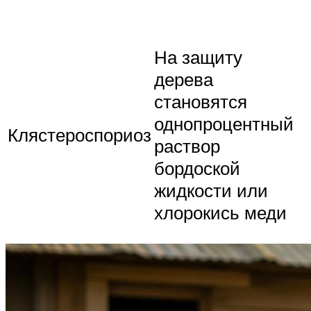
На защиту
дерева
становятся
однопроцентный
Клястероспориоз
раствор
бордоской
жидкости или
хлорокись меди