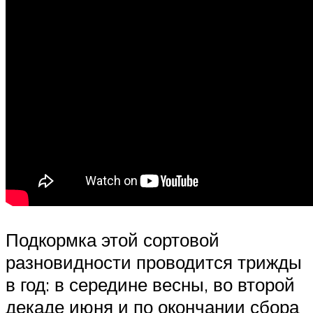
Подкормка этой сортовой
разновидности проводится трижды
в год: в середине весны, во второй
декаде июня и по окончании сбора