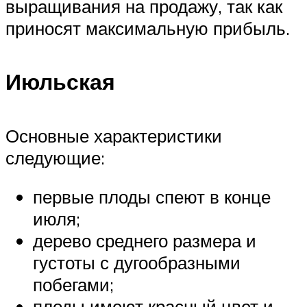
выращивания на продажу, так как
приносят максимальную прибыль.
Июльская
Основные характеристики
следующие:
первые плоды спеют в конце
июля;
дерево среднего размера и
густоты с дугообразными
побегами;
плоды имеют красный цвет и