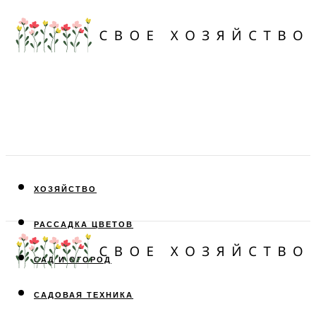
ХОЗЯЙСТВО
РАССАДКА ЦВЕТОВ
САД И ОГОРОД
САДОВАЯ ТЕХНИКА