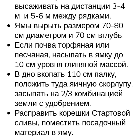
высаживать на дистанции 3-4
м, и 5-6 м между рядками.
Ямы вырыть размером 70-80
см диаметром и 70 см вглубь.
Если почва торфяная или
песчаная, насыпать в ямку до
10 см уровня глиняной массой.
В дно вкопать 110 см палку,
положить туда яичную скорлупу,
засыпать на 2/3 комбинацией
земли с удобрением.
Расправить корешки Стартовой
сливы, поместить посадочный
материал в яму.