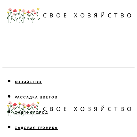
ХОЗЯЙСТВО
РАССАДКА ЦВЕТОВ
САД И ОГОРОД
САДОВАЯ ТЕХНИКА