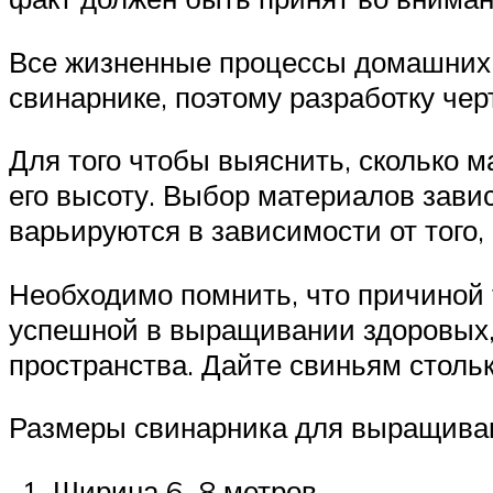
Все жизненные процессы домашних с
свинарнике, поэтому разработку чер
Для того чтобы выяснить, сколько 
его высоту. Выбор материалов зави
варьируются в зависимости от того,
Необходимо помнить, что причиной 
успешной в выращивании здоровых,
пространства. Дайте свиньям стольк
Размеры свинарника для выращиван
Ширина 6−8 метров.