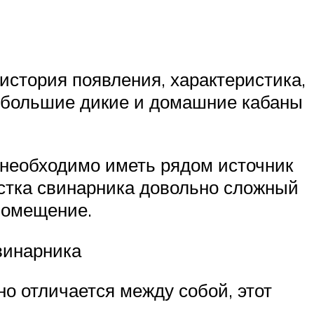
история появления, характеристика,
 большие дикие и домашние кабаны
 необходимо иметь рядом источник
истка свинарника довольно сложный
 помещение.
винарника
о отличается между собой, этот