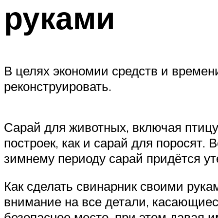
руками
В целях экономии средств и времен
реконструировать.
Сарай для животных, включая птицу
построек, как и сарай для поросят.
зимнему периоду сарай придётся ут
Как сделать свинарник своими рука
внимание на все детали, касающиес
безопасное место, при этом давая 