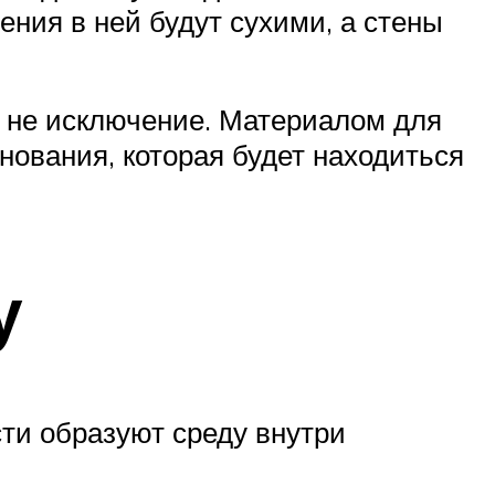
ния в ней будут сухими, а стены
а не исключение. Материалом для
снования, которая будет находиться
у
сти образуют среду внутри