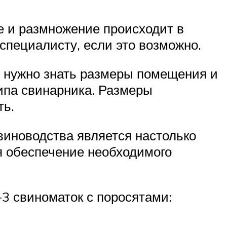
е и размножение происходит в
специалисту, если это возможно.
, нужно знать размеры помещения и
ипа свинарника. Размеры
ть.
виноводства является настолько
я обеспечение необходимого
3 свиноматок с поросятами: