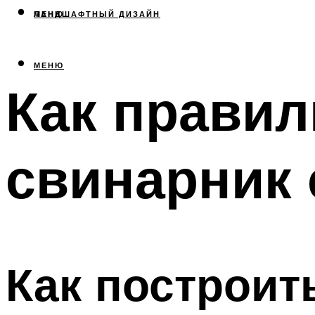
МЕНЮ
ЛАНДШАФТНЫЙ ДИЗАЙН
МЕНЮ
Как правил
свинарник
Как построит