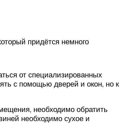
который придётся немного
аться от специализированных
ять с помощью дверей и окон, но к
омещения, необходимо обратить
свиней необходимо сухое и