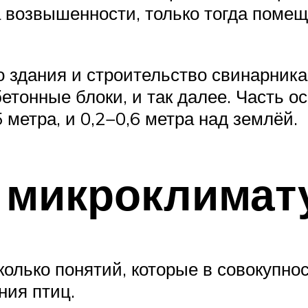
 возвышенности, только тогда помеще
 здания и строительство свинарник
етонные блоки, и так далее. Часть о
5 метра, и 0,2−0,6 метра над землёй.
 микроклимат
олько понятий, которые в совокупно
ния птиц.