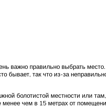
очень важно правильно выбрать мест
то бывает, так что из-за неправильн
жной болотистой местности или там,
 менее чем в 15 метрах от помещения