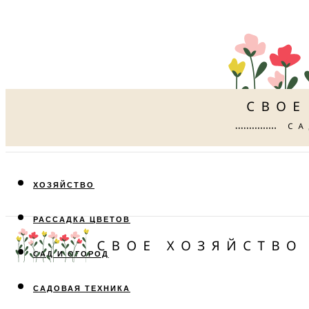
ХОЗЯЙСТВО
РАССАДКА ЦВЕТОВ
САД И ОГОРОД
САДОВАЯ ТЕХНИКА