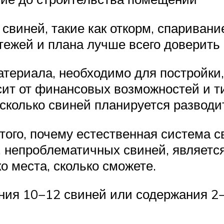
виней, такие как откорм, спаривани
тежей и плана лучше всего доверить 
материала, необходимо для постройки
сит от финансовых возможностей и т
 сколько свиней планируется разводи
того, почему естественная система с
 непроблематичных свиней, являетс
о места, сколько сможете.
ия 10−12 свиней или содержания 2−