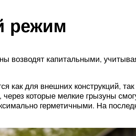
й режим
ны возводят капитальными, учитывая
 как для внешних конструкций, так
 через которые мелкие грызуны смог
симально герметичными. На послед