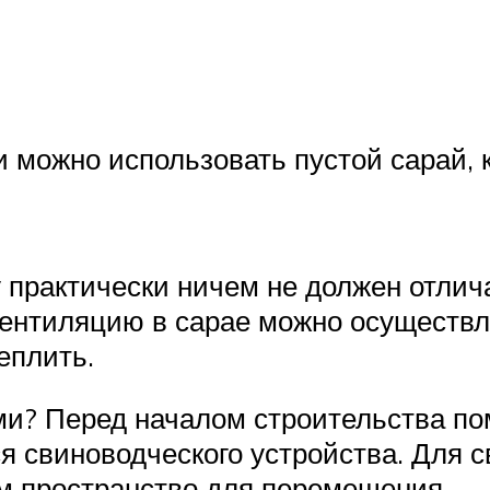
и можно использовать пустой сарай, 
 практически ничем не должен отлич
 Вентиляцию в сарае можно осуществл
еплить.
ми? Перед началом строительства п
я свиноводческого устройства. Для 
им пространство для перемещения