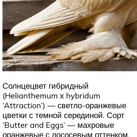
Солнцецвет гибридный
(Helianthemum х hybridum
‘Attraction’) — светло-оранжевые
цветки с темной серединой. Сорт
‘Butter and Eggs’ — махровые
оранжевые с лососевым оттенком.