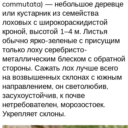
commutata) — небольшое деревце
или кустарник из семейства
лоховых с широкораскидистой
кроной, высотой 1–4 м. Листья
обычно ярко-зеленые с присущим
только лоху серебристо-
металлическим блеском с обратной
стороны. Сажать лох лучше всего
на возвышенных склонах с южным
направлением, он светолюбив,
засухоустойчив, к почве
нетребователен, морозостоек.
Укрепляет склоны.