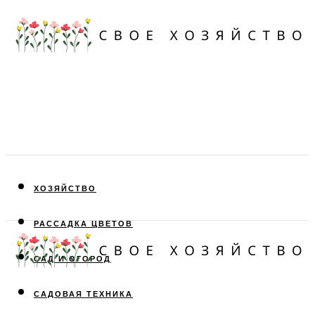
ХОЗЯЙСТВО
РАССАДКА ЦВЕТОВ
САД И ОГОРОД
САДОВАЯ ТЕХНИКА