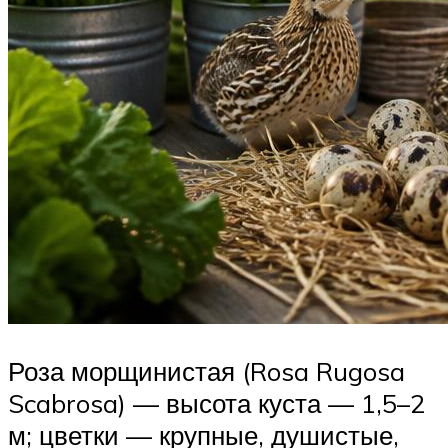
Роза морщинистая (Rosa Rugosa
Scabrosa) — высота куста — 1,5–2
м; цветки — крупные, душистые,