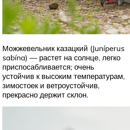
Можжевельник казацкий (Juníperus
sabína) — растет на солнце, легко
приспосабливается; очень
устойчив к высоким температурам,
зимостоек и ветроустойчив,
прекрасно держит склон.