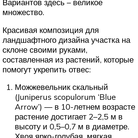
Вариантов здесь – великое
множество.
Красивая композиция для
ландшафтного дизайна участка на
склоне своими руками,
составленная из растений, которые
помогут укрепить отвес:
Можжевельник скальный
(Juniperus scopulorum ‘Blue
Arrow’) — в 10-летнем возрасте
растение достигает 2–2,5 м в
высоту и 0,5–0,7 м в диаметре.
Хвоя ярко-голубая, мягкая,