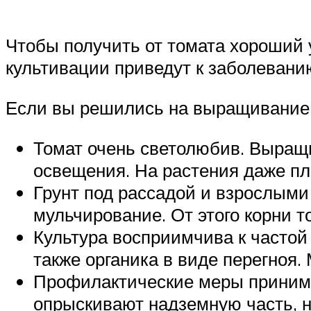
Чтобы получить от томата хороший 
культивации приведут к заболевани
Если вы решились на выращивание 
Томат очень светолюбив. Выращи
освещения. На растения даже пл
Грунт под рассадой и взрослыми
мульчирование. От этого корни 
Культура восприимчива к частой
также органика в виде перегноя.
Профилактические меры принимат
опрыскивают надземную часть, н