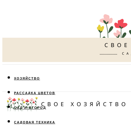
ХОЗЯЙСТВО
РАССАДКА ЦВЕТОВ
САД И ОГОРОД
САДОВАЯ ТЕХНИКА