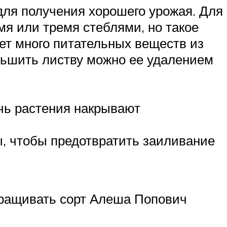
для получения хорошего урожая. Для
я или тремя стеблями, но такое
ет много питательных веществ из
ньшить листву можно ее удалением
чь растения накрывают
ы, чтобы предотвратить заиливание
ыращивать сорт Алеша Попович