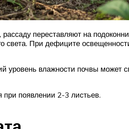
и, рассаду переставляют на подоконн
о света. При дефиците освещенност
ий уровень влажности почвы может с
 при появлении 2-3 листьев.
ата