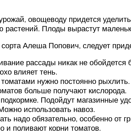
урожай, овощеводу придется уделить
ю растений. Плоды вырастут маленьк
сорта Алеша Попович, следует прид
вание рассады никак не обойдется б
охо влияет тень.
 томатами нужно постоянно рыхлить.
томатов больше получают кислорода.
 подкормке. Подойдут магазинные удо
 Можно использовать навоз.
ь надо обязательно, особенно от гр
о и поливают корни томатов.