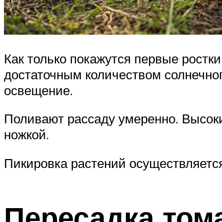
Как только покажутся первые ростк
достаточным количеством солнечног
освещение.
Поливают рассаду умеренно. Высок
ножкой.
Пикировка растений осуществляется
Пересадка том