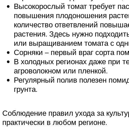
Высокорослый томат требует пас
повышения плодоношения растен
количество ответвлений повышае
растения. Здесь нужно подходи
или выращиванием томата с одн
Сорняки – первый враг сорта пом
В холодных регионах даже при 
агроволокном или пленкой.
Регулярный полив полезен помид
грунта.
Соблюдение правил ухода за культ
практически в любом регионе.