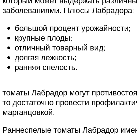
который может выдержать различны
заболеваниями. Плюсы Лабрадора:
большой процент урожайности;
крупные плоды;
отличный товарный вид;
долгая лежкость;
ранняя спелость.
томаты Лабрадор могут противостоят
то достаточно провести профилакти
марганцовкой.
Раннеспелые томаты Лабрадор имею