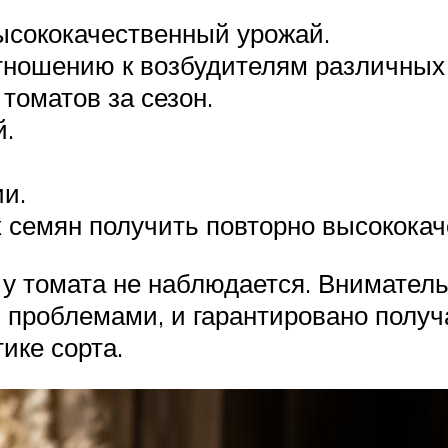
ысококачественный урожай.
тношению к возбудителям различных
 томатов за сезон.
й.
и.
 семян получить повторно высококач
 у томата не наблюдается. Внимател
 проблемами, и гарантировано получа
ике сорта.