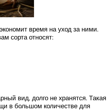
экономит время на уход за ними.
м сорта относят:
ный вид, долго не хранятся. Такая
щи в большом количестве для