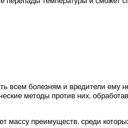
е перепады температуры и сможет 
ь всем болезням и вредители ему не
ческие методы против них, обработа
т массу преимуществ, среди которы