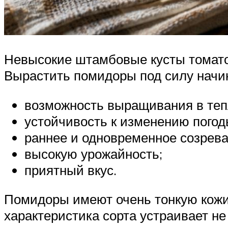
Невысокие штамбовые кусты томатов
Вырастить помидоры под силу начи
возможность выращивания в тепл
устойчивость к изменению погод
раннее и одновременное созрева
высокую урожайность;
приятный вкус.
Помидоры имеют очень тонкую кожиц
характеристика сорта устраивает 