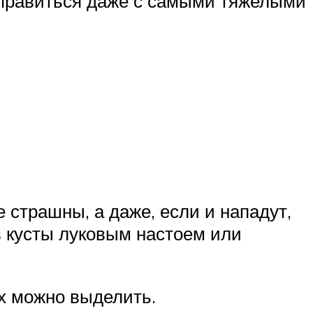
справиться даже с самыми тяжелыми
 страшны, а даже, если и нападут,
в кусты луковым настоем или
х можно выделить.