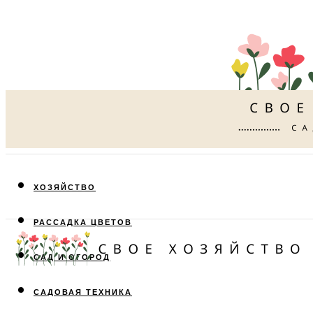
ХОЗЯЙСТВО
РАССАДКА ЦВЕТОВ
САД И ОГОРОД
САДОВАЯ ТЕХНИКА