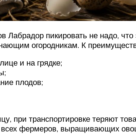
 Лабрадор пикировать не надо, что 
нающим огородникам. К преимущества
ице и на грядке;
ы;
ние плодов;
у, при транспортировке теряют товар
не всех фермеров, выращивающих ово