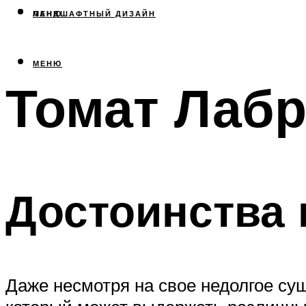
МЕНЮ
ЛАНДШАФТНЫЙ ДИЗАЙН
МЕНЮ
Томат Лабр
Достоинства 
Даже несмотря на свое недолгое сущ