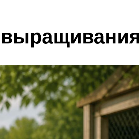
 выращивани