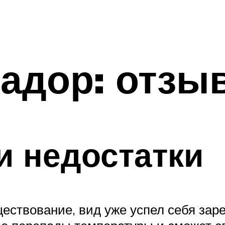
адор: отзы
и недостатки
ествование, вид уже успел себя заре