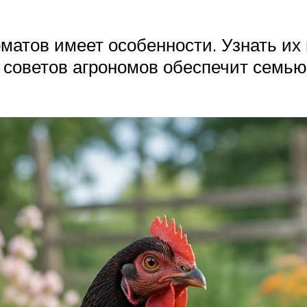
атов имеет особенности. Узнать их
 советов агрономов обеспечит семью