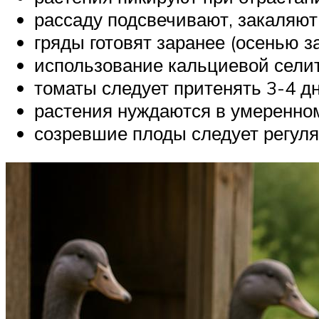
рассаду подсвечивают, закаляют
гряды готовят заранее (осенью 
использование кальциевой селит
томаты следует притенять 3-4 дн
растения нуждаются в умеренно
созревшие плоды следует регуля