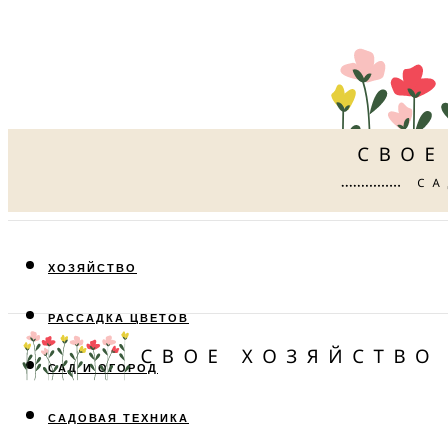
ХОЗЯЙСТВО
РАССАДКА ЦВЕТОВ
САД И ОГОРОД
САДОВАЯ ТЕХНИКА