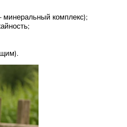
– минеральный комплекс);
айность;
щим).