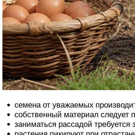
семена от уважаемых производите
собственный материал следует п
заниматься рассадой требуется 
растения пикируют при отрастан