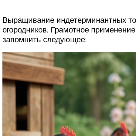
Выращивание индетерминантных том
огородников. Грамотное применение
запомнить следующее: