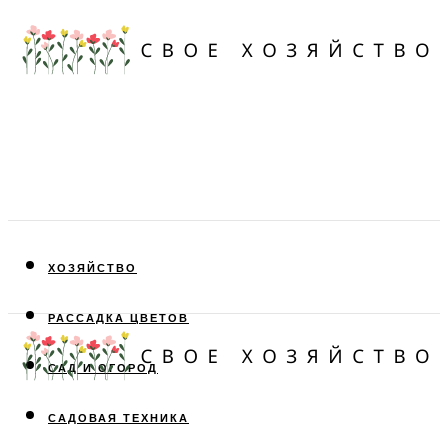
ХОЗЯЙСТВО
РАССАДКА ЦВЕТОВ
САД И ОГОРОД
САДОВАЯ ТЕХНИКА