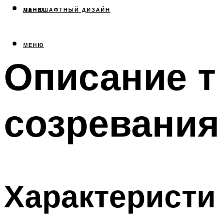
МЕНЮ
ЛАНДШАФТНЫЙ ДИЗАЙН
МЕНЮ
Описание т
созревания
Характеристи