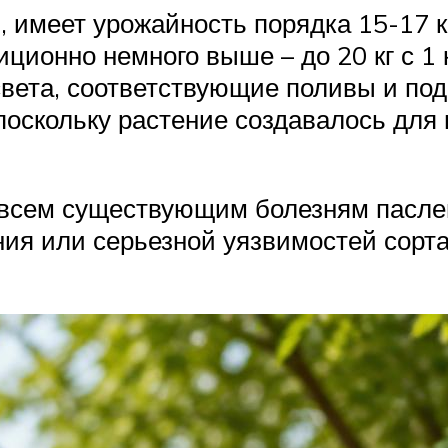
 имеет урожайность порядка 15-17 кг
иционно немного выше – до 20 кг с 1
вета, соответствующие поливы и под
 поскольку растение создавалось дл
 всем существующим болезням паслен
ия или серьезной уязвимостей сорта