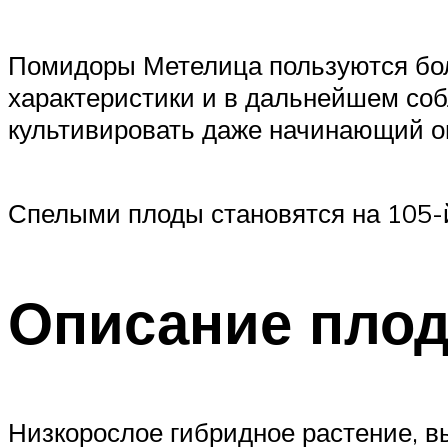
Помидоры Метелица пользуются бол
характеристики и в дальнейшем собл
культивировать даже начинающий о
Спелыми плоды становятся на 105-й
Описание плод
Низкорослое гибридное растение, вы