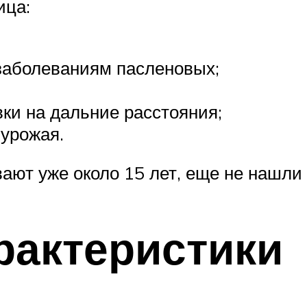
ица:
заболеваниям пасленовых;
ки на дальние расстояния;
 урожая.
ают уже около 15 лет, еще не нашли 
рактеристики