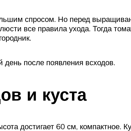
ьшим спросом. Но перед выращивани
юсти все правила ухода. Тогда тома
городник.
 день после появления всходов.
ов и куста
сота достигает 60 см, компактное. К