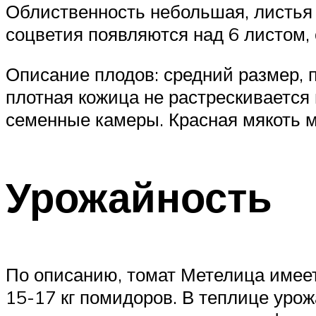
Облиственность небольшая, листья 
соцветия появляются над 6 листом, 
Описание плодов: средний размер, 
плотная кожица не растрескивается 
семенные камеры. Красная мякоть мя
Урожайность
По описанию, томат Метелица имеет
15-17 кг помидоров. В теплице урож