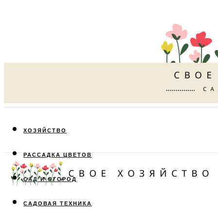
ХОЗЯЙСТВО
РАССАДКА ЦВЕТОВ
САД И ОГОРОД
САДОВАЯ ТЕХНИКА