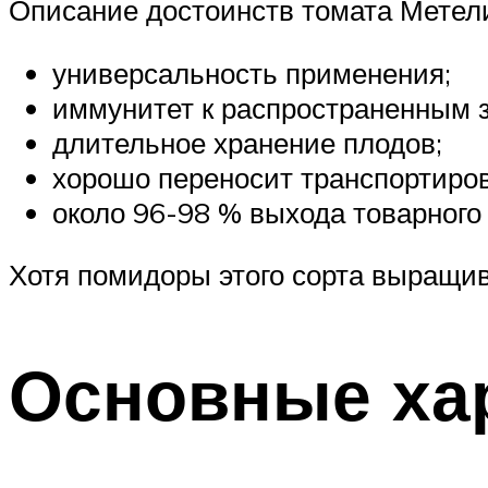
Описание достоинств томата Метел
универсальность применения;
иммунитет к распространенным 
длительное хранение плодов;
хорошо переносит транспортиров
около 96-98 % выхода товарного
Хотя помидоры этого сорта выращив
Основные ха