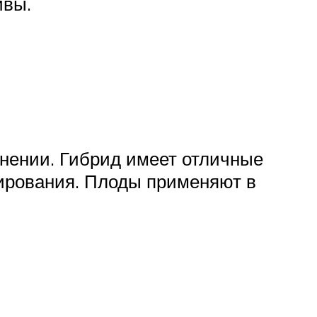
ивы.
енении. Гибрид имеет отличные
рвирования. Плоды применяют в