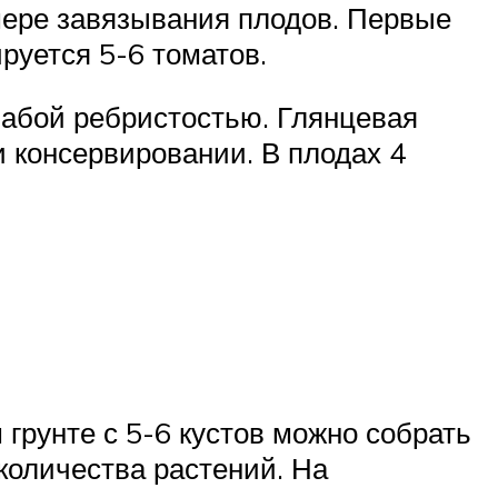
мере завязывания плодов. Первые
руется 5-6 томатов.
лабой ребристостью. Глянцевая
и консервировании. В плодах 4
грунте с 5-6 кустов можно собрать
 количества растений. На