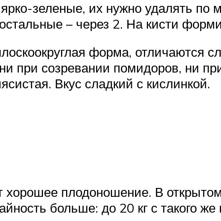
ярко-зеленые, их нужно удалять по 
остальные – через 2. На кисти форми
плоскоокруглая форма, отличаются с
ни при созревании помидоров, ни пр
систая. Вкус сладкий с кислинкой.
 хорошее плодоношение. В открытом 
айность больше: до 20 кг с такого же