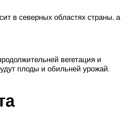
сит в северных областях страны, а
 продолжительней вегетация и
будут плоды и обильней урожай.
та