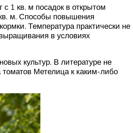
 с 1 кв. м посадок в открытом
 кв. м. Способы повышения
кормки. Температура практически не
я выращивания в условиях
овых культур. В литературе не
 томатов Метелица к каким-либо