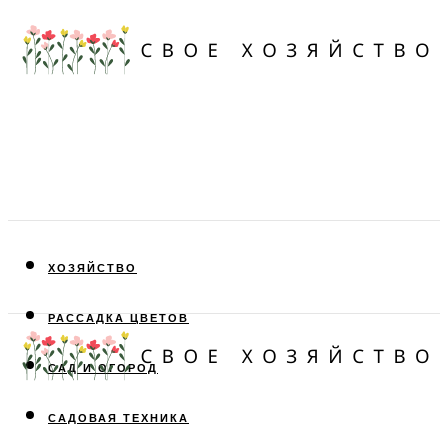
ХОЗЯЙСТВО
РАССАДКА ЦВЕТОВ
САД И ОГОРОД
САДОВАЯ ТЕХНИКА