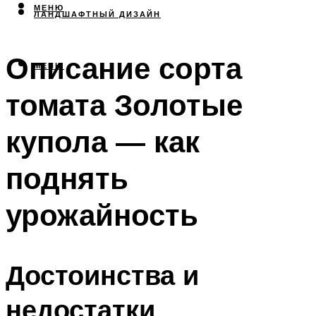
МЕНЮ
ЛАНДШАФТНЫЙ ДИЗАЙН
Описание сорта
МЕНЮ
томата Золотые
купола — как
поднять
урожайность
Достоинства и
недостатки