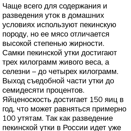
Чаще всего для содержания и
разведения уток в домашних
условиях используют пекинскую
породу, но ее мясо отличается
высокой степенью жирности.
Самки пекинской утки достигают
трех килограмм живого веса, а
селезни – до четырех килограмм.
Выход съедобной части утки до
семидесяти процентов.
Яйценоскость достигает 150 яиц в
год, что может равняться примерно
100 утятам. Так как разведение
пекинской утки в России идет уже