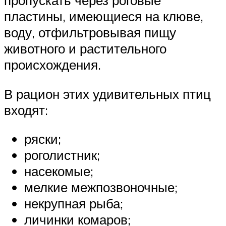
пропускать через роговые
пластины, имеющиеся на клюве,
воду, отфильтровывая пищу
животного и растительного
происхождения.
В рацион этих удивительных птиц
входят:
ряски;
роголистник;
насекомые;
мелкие межпозвоночные;
некрупная рыба;
личинки комаров;