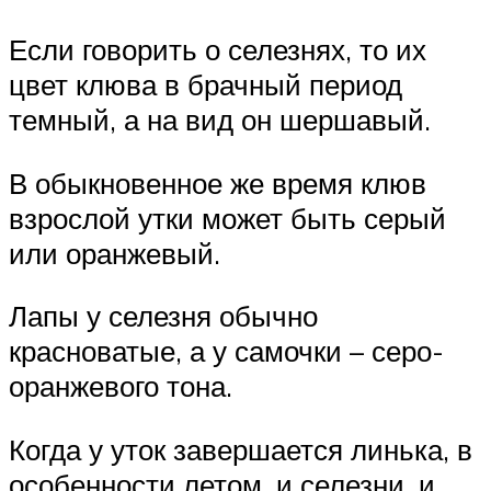
Если говорить о селезнях, то их
цвет клюва в брачный период
темный, а на вид он шершавый.
В обыкновенное же время клюв
взрослой утки может быть серый
или оранжевый.
Лапы у селезня обычно
красноватые, а у самочки – серо-
оранжевого тона.
Когда у уток завершается линька, в
особенности летом, и селезни, и