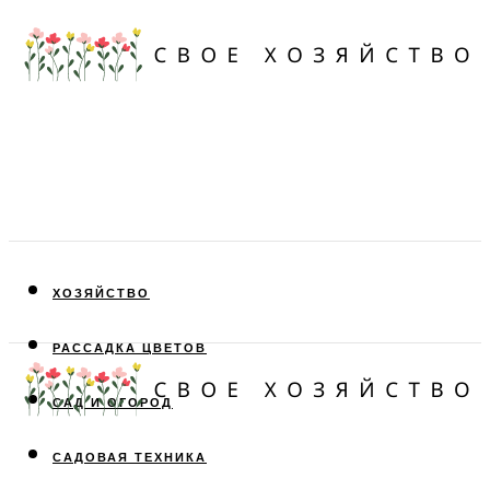
ХОЗЯЙСТВО
РАССАДКА ЦВЕТОВ
САД И ОГОРОД
САДОВАЯ ТЕХНИКА