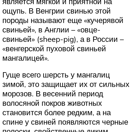
является мягкой и приятной на
ощупь. В Венгрии свинью этой
породы называют еще «кучерявой
свиньей», в Англии – «овце-
свиньей» (sheep-pig), а в России –
«венгерской пуховой свиньей
мангалицей».
Гуще всего шерсть у мангалиц
зимой, это защищает их от сильных
морозов. В весенний период
волосяной покров животных
становится более редким, а на
спине у свиней появляются черные
полоски, свойственные диким