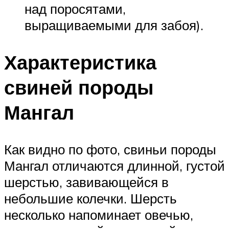
над поросятами,
выращиваемыми для забоя).
Характеристика
свиней породы
Мангал
Как видно по фото, свиньи породы
Мангал отличаются длинной, густой
шерстью, завивающейся в
небольшие колечки. Шерсть
несколько напоминает овечью,