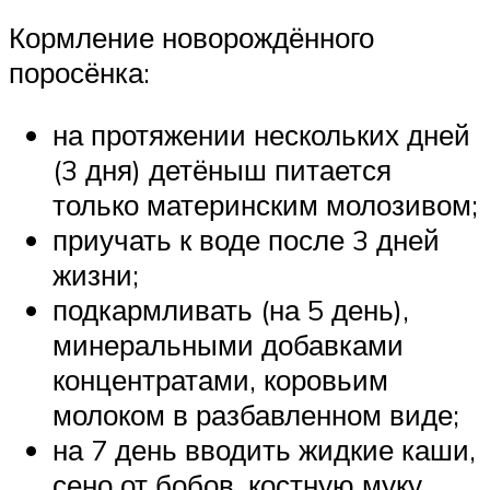
Кормление новорождённого
поросёнка:
на протяжении нескольких дней
(3 дня) детёныш питается
только материнским молозивом;
приучать к воде после 3 дней
жизни;
подкармливать (на 5 день),
минеральными добавками
концентратами, коровьим
молоком в разбавленном виде;
на 7 день вводить жидкие каши,
сено от бобов, костную муку,