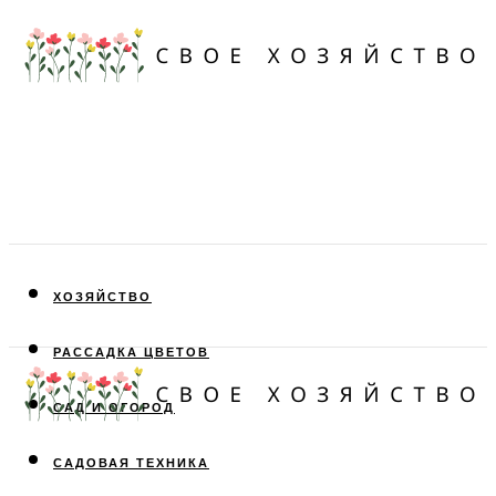
ХОЗЯЙСТВО
РАССАДКА ЦВЕТОВ
САД И ОГОРОД
САДОВАЯ ТЕХНИКА