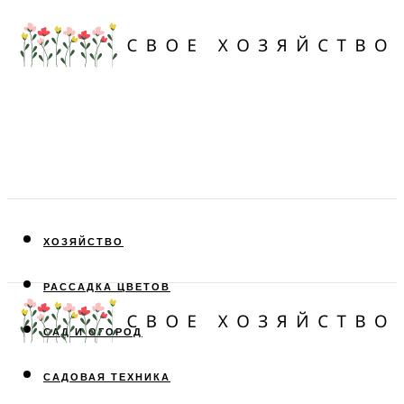
ХОЗЯЙСТВО
РАССАДКА ЦВЕТОВ
САД И ОГОРОД
САДОВАЯ ТЕХНИКА