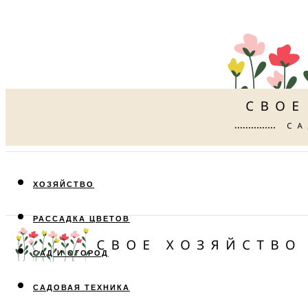
ХОЗЯЙСТВО
РАССАДКА ЦВЕТОВ
САД И ОГОРОД
САДОВАЯ ТЕХНИКА