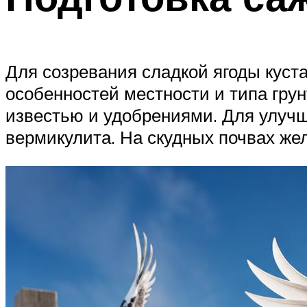
Для созревания сладкой ягоды куст
особенностей местности и типа грун
известью и удобрениями. Для улуч
вермикулита. На скудных почвах же