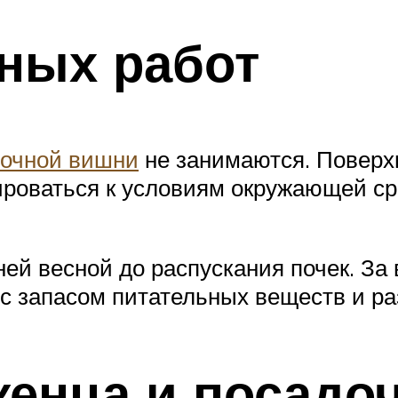
ных работ
лочной вишни
не занимаются. Поверх
ироваться к условиям окружающей ср
 весной до распускания почек. За 
 с запасом питательных веществ и р
женца и посадо