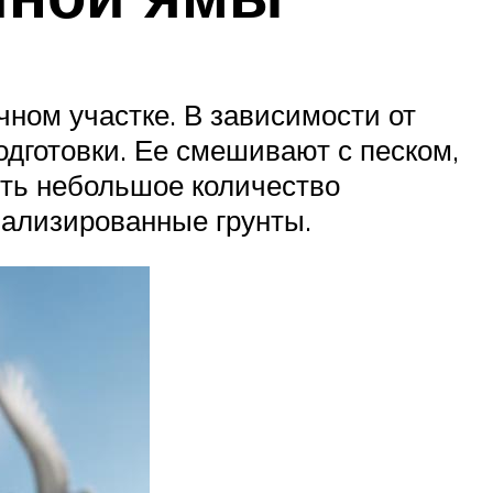
ном участке. В зависимости от
одготовки. Ее смешивают с песком,
ть небольшое количество
иализированные грунты.