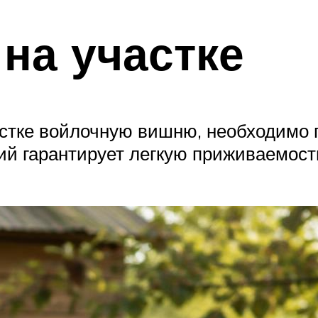
 на участке
астке войлочную вишню, необходимо 
й гарантирует легкую приживаемост