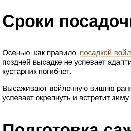
Сроки посадоч
Осенью, как правило,
посадкой вой
поздней высадке не успевает адапт
кустарник погибнет.
Высаживают войлочную вишню ранней
успевает окрепнуть и встретит зиму
Подготовка са