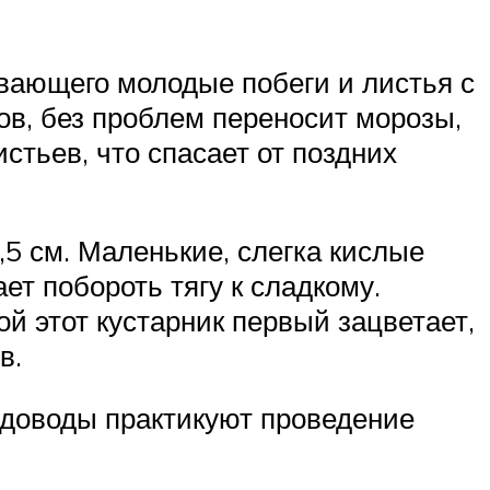
ывающего молодые побеги и листья с
ов, без проблем переносит морозы,
тьев, что спасает от поздних
,5 см. Маленькие, слегка кислые
т побороть тягу к сладкому.
 этот кустарник первый зацветает,
в.
Садоводы практикуют проведение