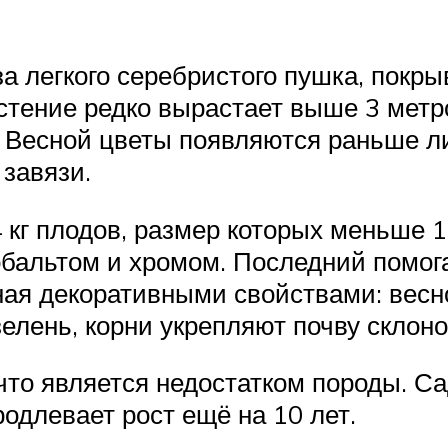
а легкого серебристого пушка, покр
стение редко вырастает выше 3 метр
Весной цветы появляются раньше лис
завязи.
кг плодов, размер которых меньше 1
бальтом и хромом. Последний помогае
я декоративными свойствами: весной
зелень, корни укрепляют почву склоно
 что является недостатком породы. 
одлевает рост ещё на 10 лет.