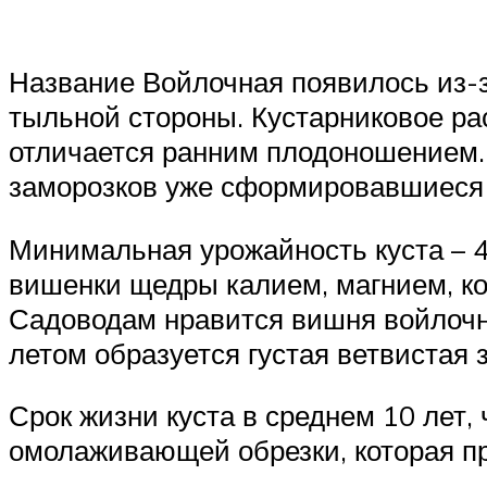
Название Войлочная появилось из-з
тыльной стороны. Кустарниковое ра
отличается ранним плодоношением. 
заморозков уже сформировавшиеся 
Минимальная урожайность куста – 4 
вишенки щедры калием, магнием, ко
Садоводам нравится вишня войлочна
летом образуется густая ветвистая 
Срок жизни куста в среднем 10 лет,
омолаживающей обрезки, которая пр