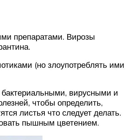
ими препаратами. Вирозы
рантина.
иотиками (но злоупотреблять ими
, бактериальными, вирусными и
лезней, чтобы определить,
ятся листья что следует делать.
довать пышным цветением.