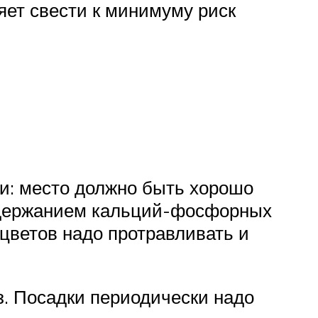
яет свести к минимуму риск
и: место должно быть хорошо
содержанием кальций-фосфорных
цветов надо протравливать и
з. Посадки периодически надо