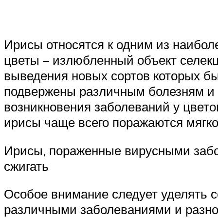
Ирисы относятся к одним из наибол
цветы – излюбленный объект селекц
выведения новых сортов которых б
подвержены различным болезням и 
возникновения заболеваний у цвето
ирисы чаще всего поражаются мягкой
Ирисы, пораженные вирусными забо
сжигать
Особое внимание следует уделять с
различными заболеваниями и разн