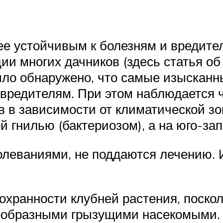
ее устойчивым к болезням и вредит
ии многих дачников (здесь статья об
ыло обнаружено, что самые изысканн
вредителям. При этом наблюдается ч
в в зависимости от климатической зо
 гнилью (бактериозом), а на юго-зап
леваниями, не поддаются лечению. 
охранности клубней растения, поско
ообразными грызущими насекомыми.