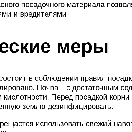
асного посадочного материала позвол
ями и вредителями
еские меры
состоит в соблюдении правил посадк
олировано. Почва – с достаточным 
кислотности. Перед посадкой корни 
женную землю дезинфицировать.
рещается использовать свежий наво