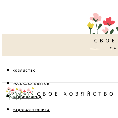
ХОЗЯЙСТВО
РАССАДКА ЦВЕТОВ
САД И ОГОРОД
САДОВАЯ ТЕХНИКА