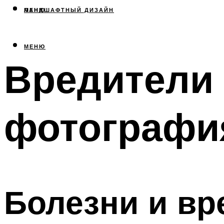
МЕНЮ
ЛАНДШАФТНЫЙ ДИЗАЙН
МЕНЮ
Вредители 
фотография
Болезни и вр