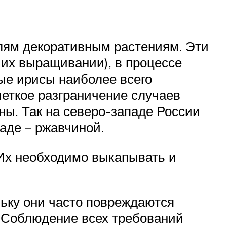
елям декоративным растениям. Эти
 их выращивании), в процессе
ые ирисы наиболее всего
еткое разграничение случаев
ны. Так на северо-западе России
аде – ржавчиной.
Их необходимо выкапывать и
льку они часто повреждаются
 Соблюдение всех требований