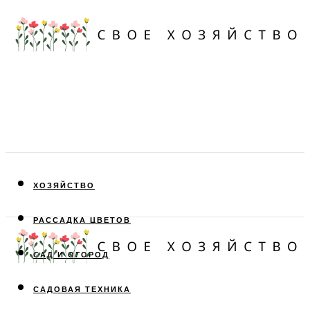
ХОЗЯЙСТВО
РАССАДКА ЦВЕТОВ
САД И ОГОРОД
САДОВАЯ ТЕХНИКА