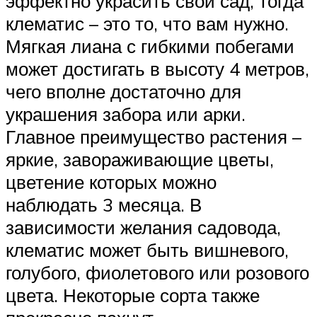
эффектно украсить свой сад, тогда
клематис – это то, что вам нужно.
Мягкая лиана с гибкими побегами
может достигать в высоту 4 метров,
чего вполне достаточно для
украшения забора или арки.
Главное преимущество растения –
яркие, завораживающие цветы,
цветение которых можно
наблюдать 3 месяца. В
зависимости желания садовода,
клематис может быть вишневого,
голубого, фиолетового или розового
цвета. Некоторые сорта также