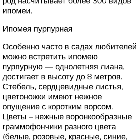
род насчитывает более 300 видов
ипомеи.
Ипомея пурпурная
Особенно часто в садах любителей
можно встретить ипомею
пурпурную — однолетняя лиана,
достигает в высоту до 8 метров.
Стебель, сердцевидные листья,
цветоножки имеют нежное
опущение с коротким ворсом.
Цветы – нежные воронкообразные
граммофончики разного цвета
(белые, розовые, красные, синие,