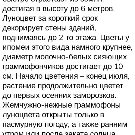
достигая в высоту до 6 метров.
Луноцвет за короткий срок
декорирует стены зданий,
поднимаясь до 2-го этажа. Цветы у
ипомеи этого вида намного крупнее,
диаметр молочно-белых сияющих
граммофончиков достигает до 10
см. Начало цветения – конец июля,
растение продолжительно цветет
до первых осенних заморозков.
Жемчужно-нежные граммофоны
луноцвета открыты только в
пасмурную погоду, а также ранним
утром или после заката солнца.