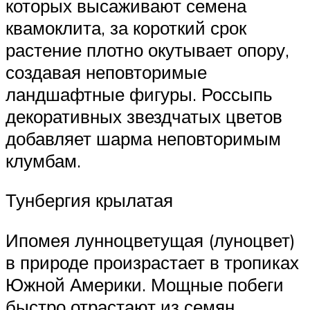
которых высаживают семена
квамоклита, за короткий срок
растение плотно окутывает опору,
создавая неповторимые
ландшафтные фигуры. Россыпь
декоративных звездчатых цветов
добавляет шарма неповторимым
клумбам.
Тунбергия крылатая
Ипомея лунноцветущая (луноцвет)
в природе произрастает в тропиках
Южной Америки. Мощные побеги
быстро отрастают из семян,