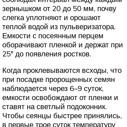
зернышком от 20 до 50 мм, почву
слегка уплотняют и орошают
теплой водой из пульверизатора.
Емкости с посеянным перцем
оборачивают пленкой и держат при
25° до появления ростков.
Когда проклевываются всходы, что
при посадке пророщенных семян
наблюдается через 6–9 суток,
емкости освобождают от пленки и
ставят на светлый подоконник.
Чтобы сеянцы быстрее принялись,
в первые трое суток температуру