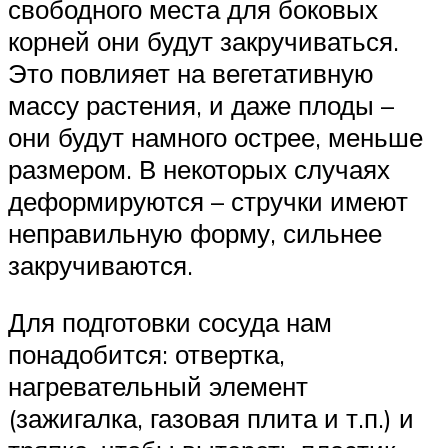
свободного места для боковых
корней они будут закручиваться.
Это повлияет на вегетативную
массу растения, и даже плоды –
они будут намного острее, меньше
размером. В некоторых случаях
деформируются – стручки имеют
неправильную форму, сильнее
закручиваются.
Для подготовки сосуда нам
понадобится: отвертка,
нагревательный элемент
(зажигалка, газовая плита и т.п.) и