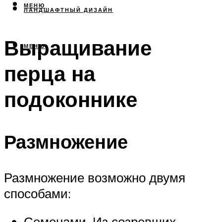
МЕНЮ
ЛАНДШАФТНЫЙ ДИЗАЙН
Выращивание
МЕНЮ
перца на
подоконнике
Размножение
Размножение возможно двумя
способами:
Семенами. Из созревших