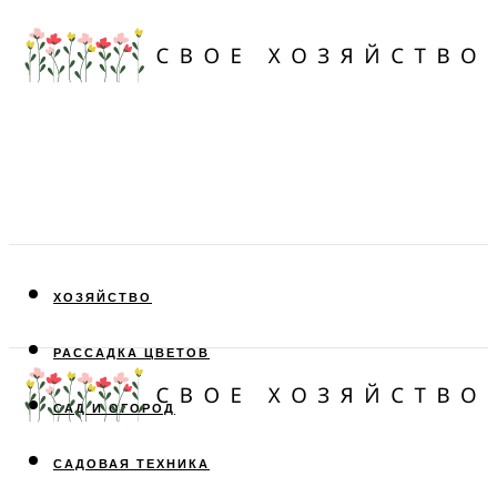
ХОЗЯЙСТВО
РАССАДКА ЦВЕТОВ
САД И ОГОРОД
САДОВАЯ ТЕХНИКА