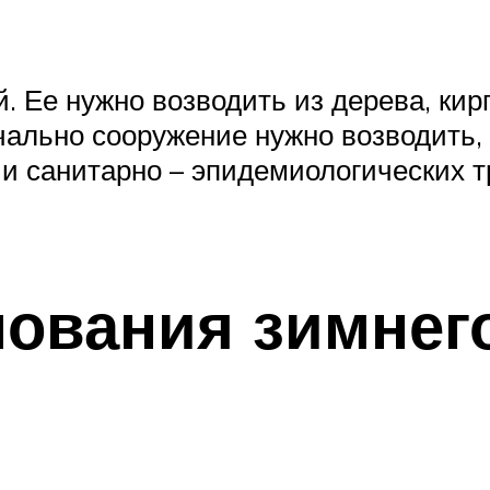
 Ее нужно возводить из дерева, кир
чально сооружение нужно возводить,
и санитарно – эпидемиологических т
нования зимнег