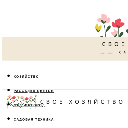
ХОЗЯЙСТВО
РАССАДКА ЦВЕТОВ
САД И ОГОРОД
САДОВАЯ ТЕХНИКА