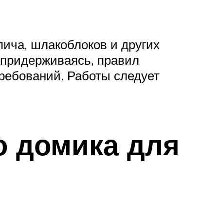
пича, шлакоблоков и других
 придерживаясь, правил
ребований. Работы следует
о домика для