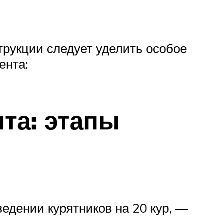
трукции следует уделить особое
ента:
та: этапы
едении курятников на 20 кур, —