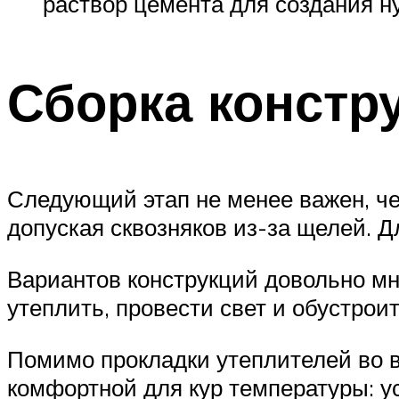
раствор цемента для создания н
Сборка констр
Следующий этап не менее важен, че
допуская сквозняков из-за щелей. Д
Вариантов конструкций довольно мн
утеплить, провести свет и обустрои
Помимо прокладки утеплителей во 
комфортной для кур температуры: у