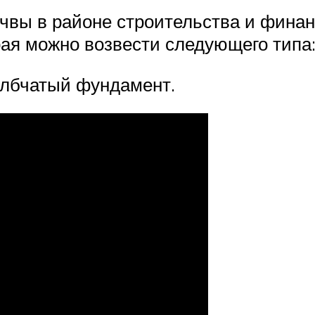
очвы в районе строительства и фина
рая можно возвести следующего типа
олбчатый фундамент.