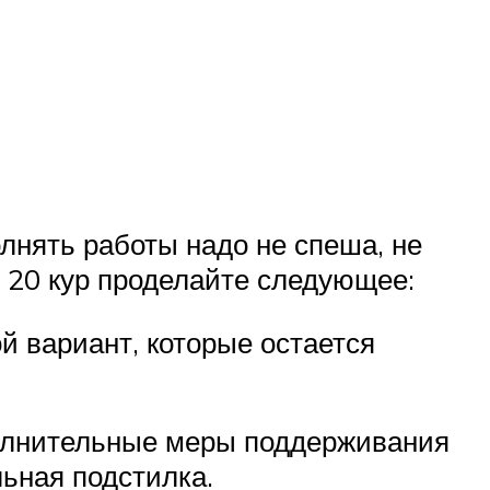
лнять работы надо не спеша, не
я 20 кур проделайте следующее:
й вариант, которые остается
полнительные меры поддерживания
ьная подстилка.