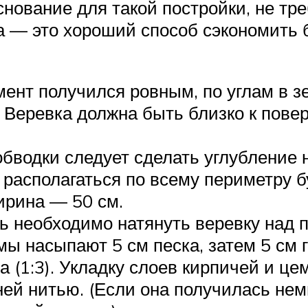
снование для такой постройки, не тр
 — это хороший способ сэкономить б
мент получился ровным, по углам в 
. Веревка должна быть близко к пове
бводки следует сделать углубление н
располагаться по всему периметру б
ирина — 50 см.
ь необходимо натянуть веревку над п
ы насыпают 5 см песка, затем 5 см г
 (1:3). Укладку слоев кирпичей и цем
ней нитью. (Если она получилась нем