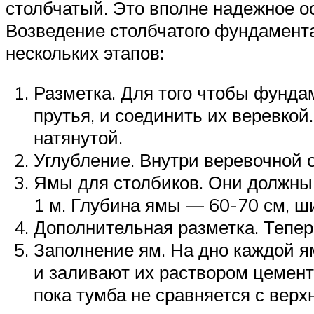
столбчатый. Это вполне надежное о
Возведение столбчатого фундамента
нескольких этапов:
Разметка. Для того чтобы фунда
прутья, и соединить их веревкой
натянутой.
Углубление. Внутри веревочной о
Ямы для столбиков. Они должны 
1 м. Глубина ямы — 60-70 см, ш
Дополнительная разметка. Тепер
Заполнение ям. На дно каждой ям
и заливают их раствором цемента
пока тумба не сравняется с верх