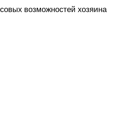
нсовых возможностей хозяина
: