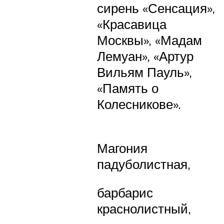
сирень «Сенсация»,
«Красавица
Москвы», «Мадам
Лемуан», «Артур
Вильям Пауль»,
«Память о
Колесникове».
Магония
падуболистная,
барбарис
краснолистный,