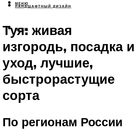
МЕНЮ
ЛАНДШАФТНЫЙ ДИЗАЙН
Туя: живая
МЕНЮ
изгородь, посадка и
уход, лучшие,
быстрорастущие
сорта
По регионам России