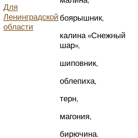
Для
Ленинградской
боярышник,
области
калина «Снежный
шар»,
шиповник,
облепиха,
терн,
магония,
бирючина.