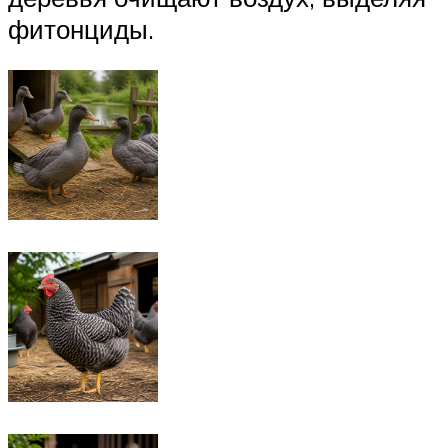
фитонциды.