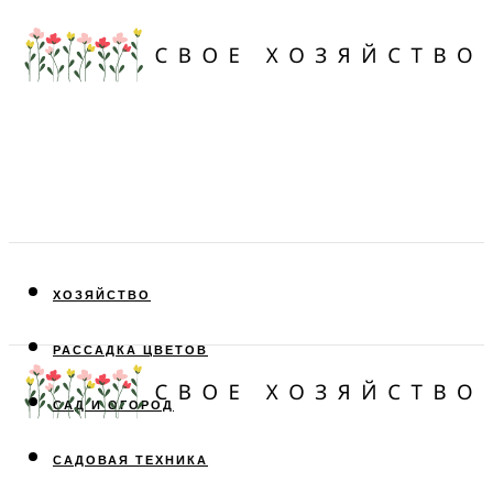
ХОЗЯЙСТВО
РАССАДКА ЦВЕТОВ
САД И ОГОРОД
САДОВАЯ ТЕХНИКА