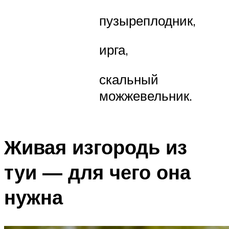
пузыреплодник,
ирга,
скальный
можжевельник.
Живая изгородь из
туи — для чего она
нужна