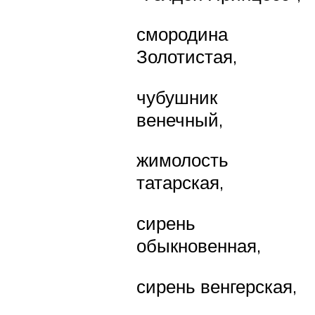
смородина
Золотистая,
чубушник
венечный,
жимолость
татарская,
сирень
обыкновенная,
сирень венгерская,