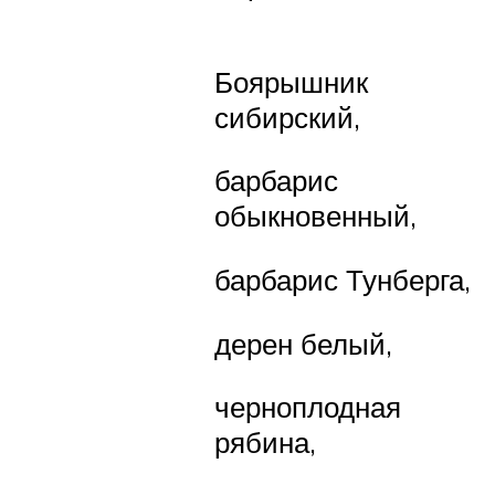
Боярышник
сибирский,
барбарис
обыкновенный,
барбарис Тунберга,
дерен белый,
черноплодная
рябина,