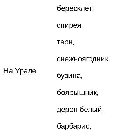
бересклет,
спирея,
терн,
снежноягодник,
На Урале
бузина,
боярышник,
дерен белый,
барбарис,