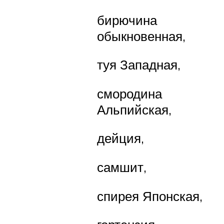
бирючина
обыкновенная,
туя Западная,
смородина
Альпийская,
дейция,
самшит,
спирея Японская,