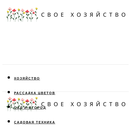
ХОЗЯЙСТВО
РАССАДКА ЦВЕТОВ
САД И ОГОРОД
САДОВАЯ ТЕХНИКА