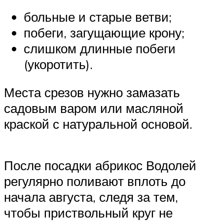
больные и старые ветви;
побеги, загущающие крону;
слишком длинные побеги
(укоротить).
Места срезов нужно замазать
садовым варом или масляной
краской с натуральной основой.
После посадки абрикос Водолей
регулярно поливают вплоть до
начала августа, следя за тем,
чтобы приствольный круг не