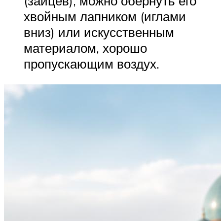
(зайцев), можно обернуть его
хвойным лапником (иглами
вниз) или искусственным
материалом, хорошо
пропускающим воздух.