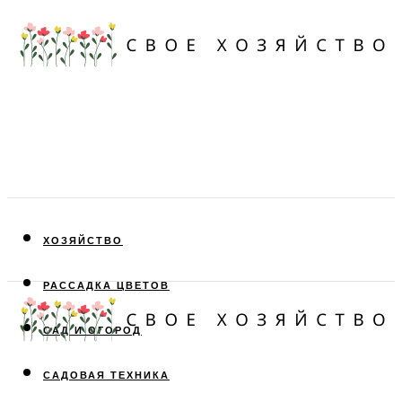
ХОЗЯЙСТВО
РАССАДКА ЦВЕТОВ
САД И ОГОРОД
САДОВАЯ ТЕХНИКА