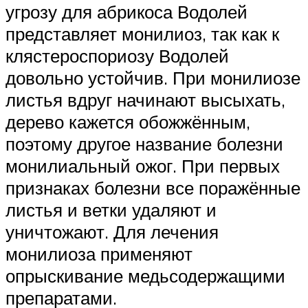
угрозу для абрикоса Водолей
представляет монилиоз, так как к
клястероспориозу Водолей
довольно устойчив. При монилиозе
листья вдруг начинают высыхать,
дерево кажется обожжённым,
поэтому другое название болезни
монилиальный ожог. При первых
признаках болезни все поражённые
листья и ветки удаляют и
уничтожают. Для лечения
монилиоза применяют
опрыскивание медьсодержащими
препаратами.