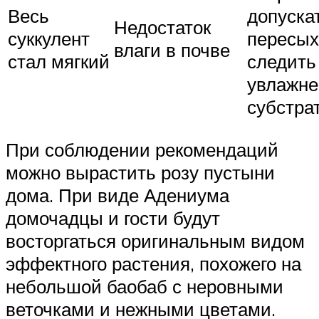
Весь
допуска
Недостаток
суккулент
пересых
влаги в почве
стал мягкий
следить
увлажн
субстра
При соблюдении рекомендаций
можно вырастить розу пустыни
дома. При виде Адениума
домочадцы и гости будут
восторгаться оригинальным видом
эффектного растения, похожего на
небольшой баобаб с неровными
веточками и нежными цветами.