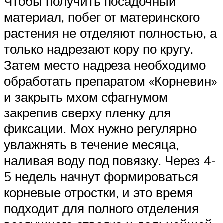
Чтобы получить посадочный
материал, побег от материнского
растения не отделяют полностью, а
только надрезают кору по кругу.
Затем место надреза необходимо
обработать препаратом «Корневин»
и закрыть мхом сфагнумом
закрепив сверху пленку для
фиксации. Мох нужно регулярно
увлажнять в течение месяца,
наливая воду под повязку. Через 4-
5 недель начнут формироваться
корневые отростки, и это время
подходит для полного отделения