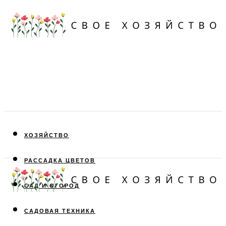
ХОЗЯЙСТВО
РАССАДКА ЦВЕТОВ
САД И ОГОРОД
САДОВАЯ ТЕХНИКА