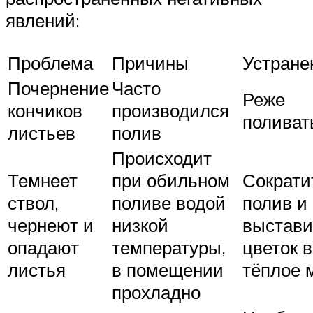
явлений:
Проблема
Причины
Устране
Почернение
Часто
Реже
кончиков
производился
поливат
листьев
полив
Происходит
Темнеет
при обильном
Сократи
ствол,
поливе водой
полив и
чернеют и
низкой
выстави
опадают
температуры,
цветок в
листья
в помещении
тёплое 
прохладно