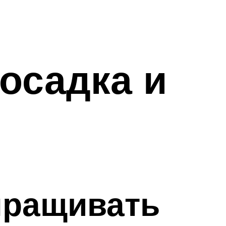
осадка и
ыращивать