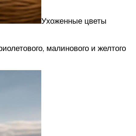
Ухоженные цветы
фиолетового, малинового и желтого