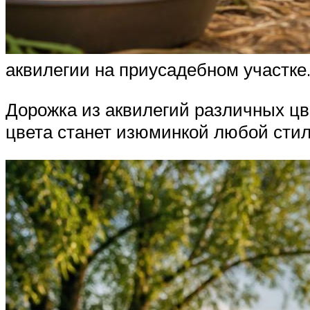
аквилегии на приусадебном участке
Дорожка из аквилегий различных цве
цвета станет изюминкой любой сти