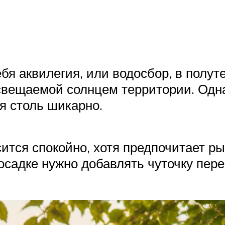
я аквилегия, или водосбор, в полуте
освещаемой солнцем территории. Одна
ся столь шикарно.
ится спокойно, хотя предпочитает ры
осадке нужно добавлять чуточку пере