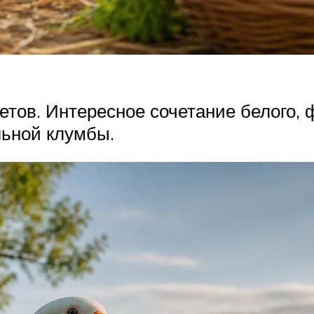
.
тов. Интересное сочетание белого, 
льной клумбы.