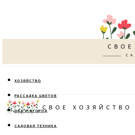
ХОЗЯЙСТВО
РАССАДКА ЦВЕТОВ
САД И ОГОРОД
САДОВАЯ ТЕХНИКА