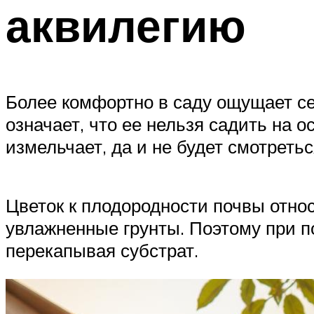
аквилегию
Более комфортно в саду ощущает себ
означает, что ее нельзя садить на 
измельчает, да и не будет смотреть
Цветок к плодородности почвы относ
увлажненные грунты. Поэтому при п
перекапывая субстрат.