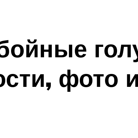
бойные гол
сти, фото 