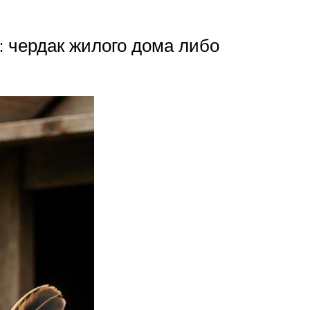
: чердак жилого дома либо