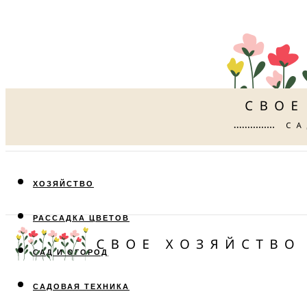
ХОЗЯЙСТВО
РАССАДКА ЦВЕТОВ
САД И ОГОРОД
САДОВАЯ ТЕХНИКА