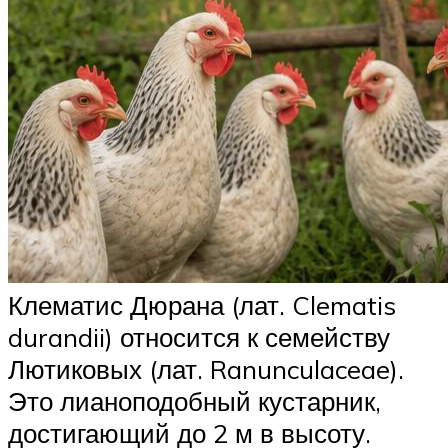
Клематис Дюрана (лат. Clematis
durandii) относится к семейству
Лютиковых (лат. Ranunculaceae).
Это лианоподобный кустарник,
достигающий до 2 м в высоту.