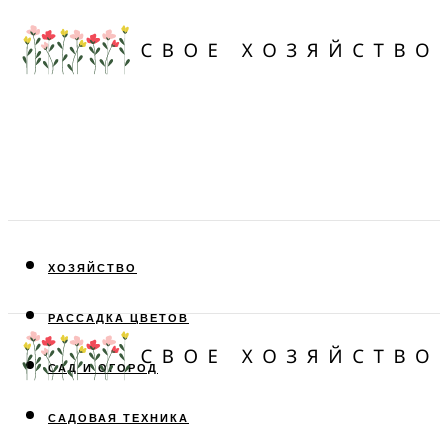
ХОЗЯЙСТВО
РАССАДКА ЦВЕТОВ
САД И ОГОРОД
САДОВАЯ ТЕХНИКА