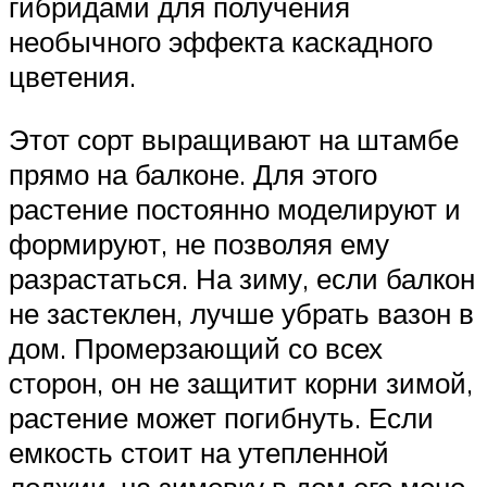
гибридами для получения
необычного эффекта каскадного
цветения.
Этот сорт выращивают на штамбе
прямо на балконе. Для этого
растение постоянно моделируют и
формируют, не позволяя ему
разрастаться. На зиму, если балкон
не застеклен, лучше убрать вазон в
дом. Промерзающий со всех
сторон, он не защитит корни зимой,
растение может погибнуть. Если
емкость стоит на утепленной
лоджии, на зимовку в дом его моно