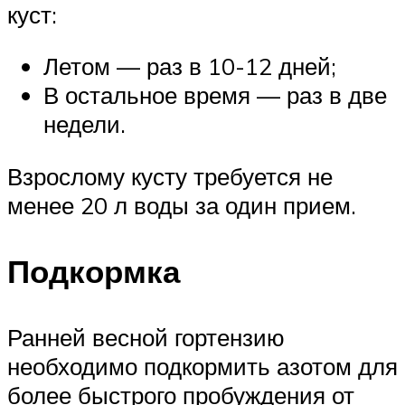
куст:
Летом — раз в 10-12 дней;
В остальное время — раз в две
недели.
Взрослому кусту требуется не
менее 20 л воды за один прием.
Подкормка
Ранней весной гортензию
необходимо подкормить азотом для
более быстрого пробуждения от