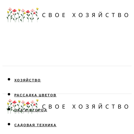
ХОЗЯЙСТВО
РАССАДКА ЦВЕТОВ
САД И ОГОРОД
САДОВАЯ ТЕХНИКА