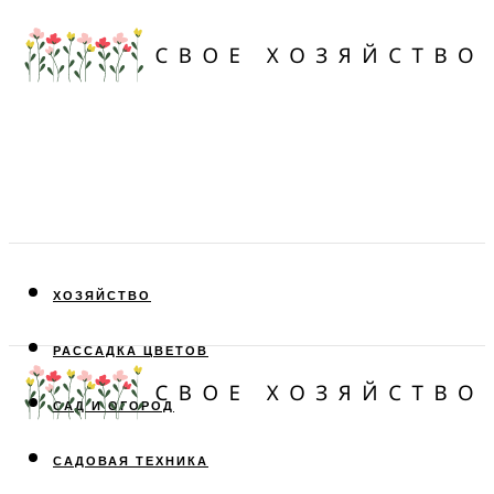
ХОЗЯЙСТВО
РАССАДКА ЦВЕТОВ
САД И ОГОРОД
САДОВАЯ ТЕХНИКА