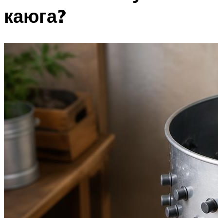
каюга?