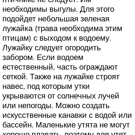
необходимы выгулы. Для этого
подойдет небольшая зеленая
лужайка (трава необходима этим
птицам) с выходом к водоему.
Лужайку следует огородить
забором. Если водоем
естественный, часть ограждают
сеткой. Также на лужайке строят
навес, под которым утки
укрываются от солнечных лучей
или непогоды. Можно создать
искусственные канавки с водой или
бассейн. Маленькие утята не могут
хорошо плавать, поэтому для утят