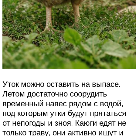
Уток можно оставить на выпасе.
Летом достаточно соорудить
временный навес рядом с водой,
под которым утки будут прятаться
от непогоды и зноя. Каюги едят не
только траву, они активно ищут и