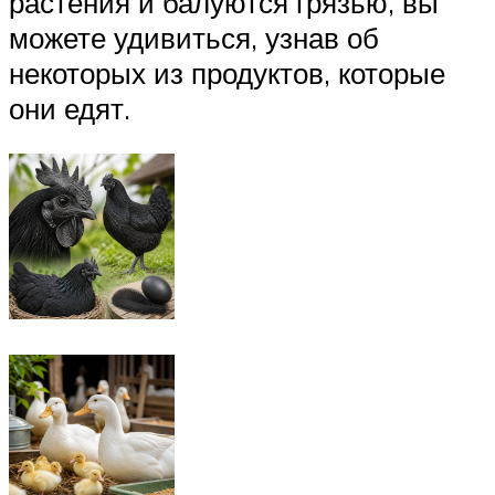
растения и балуются грязью, вы
можете удивиться, узнав об
некоторых из продуктов, которые
они едят.