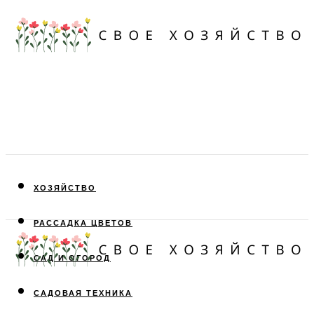
ХОЗЯЙСТВО
РАССАДКА ЦВЕТОВ
САД И ОГОРОД
САДОВАЯ ТЕХНИКА