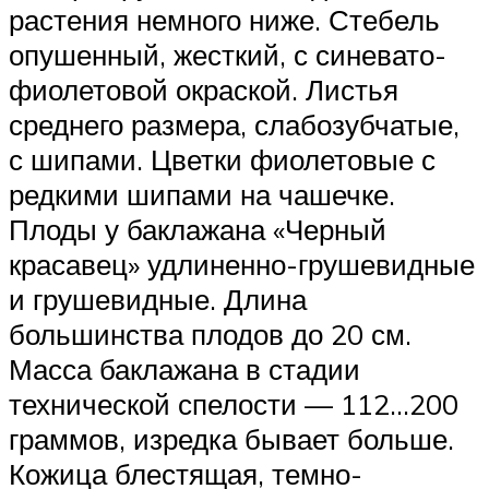
растения немного ниже. Стебель
опушенный, жесткий, с синевато-
фиолетовой окраской. Листья
среднего размера, слабозубчатые,
с шипами. Цветки фиолетовые с
редкими шипами на чашечке.
Плоды у баклажана «Черный
красавец» удлиненно-грушевидные
и грушевидные. Длина
большинства плодов до 20 см.
Масса баклажана в стадии
технической спелости — 112…200
граммов, изредка бывает больше.
Кожица блестящая, темно-