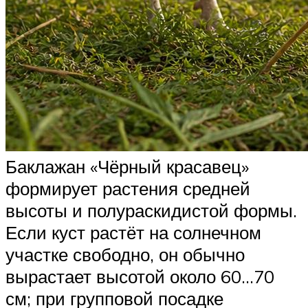
Баклажан «Чёрный красавец»
формирует растения средней
высоты и полураскидистой формы.
Если куст растёт на солнечном
участке свободно, он обычно
вырастает высотой около 60…70
см; при групповой посадке