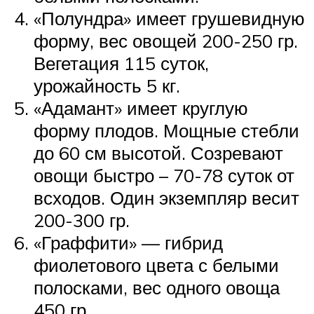
«Полундра» имеет грушевидную
форму, вес овощей 200-250 гр.
Вегетация 115 суток,
урожайность 5 кг.
«Адамант» имеет круглую
форму плодов. Мощные стебли
до 60 см высотой. Созревают
овощи быстро – 70-78 суток от
всходов. Один экземпляр весит
200-300 гр.
«Граффити» — гибрид
фиолетового цвета с белыми
полосками, вес одного овоща
450 гр.