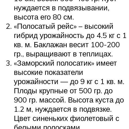
нуждается в подвязывании,
высота его 80 см.
«Полосатый рейс» – высокий
гибрид урожайность до 4.5 кг с 1
кв. м. Баклажан весит 100-200
гр., выращивают в теплицах.
«Заморский полосатик» имеет
высокие показатели
урожайности — до 9 кг с 1 кв. м.
Плоды крупные от 500 гр. до
900 гр. массой. Высота куста до
1.2 м, нуждается в подвязке.
Цвет синеньких фиолетовый с
белыми полосками.