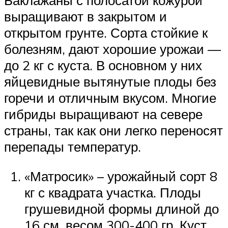
Баклажаны с полосатой кожурой
выращивают в закрытом и
открытом грунте. Сорта стойкие к
болезням, дают хорошие урожаи —
до 2 кг с куста. В основном у них
яйцевидные вытянутые плоды без
горечи и отличным вкусом. Многие
гибриды выращивают на севере
страны, так как они легко переносят
перепады температур.
«Матросик» – урожайный сорт 8
кг с квадрата участка. Плоды
грушевидной формы длиной до
16 см, весом 300-400 гр. Куст