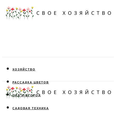
ХОЗЯЙСТВО
РАССАДКА ЦВЕТОВ
САД И ОГОРОД
САДОВАЯ ТЕХНИКА