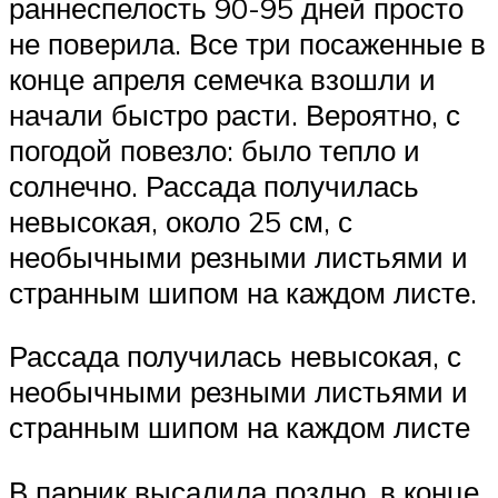
раннеспелость 90-95 дней просто
не поверила. Все три посаженные в
конце апреля семечка взошли и
начали быстро расти. Вероятно, с
погодой повезло: было тепло и
солнечно. Рассада получилась
невысокая, около 25 см, с
необычными резными листьями и
странным шипом на каждом листе.
Рассада получилась невысокая, с
необычными резными листьями и
странным шипом на каждом листе
В парник высадила поздно, в конце