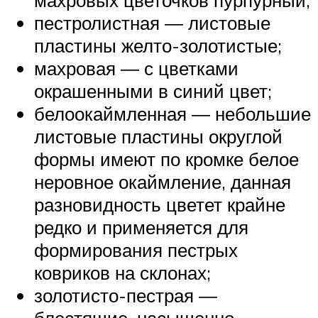
махровых цветочков пурпурный;
пестролистная ― листовые
пластины желто-золотистые;
махровая ― с цветками
окрашенными в синий цвет;
белоокаймленная ― небольшие
листовые пластины округлой
формы имеют по кромке белое
неровное окаймление, данная
разновидность цветет крайне
редко и применяется для
формирования пестрых
ковриков на склонах;
золотисто-пестрая ―