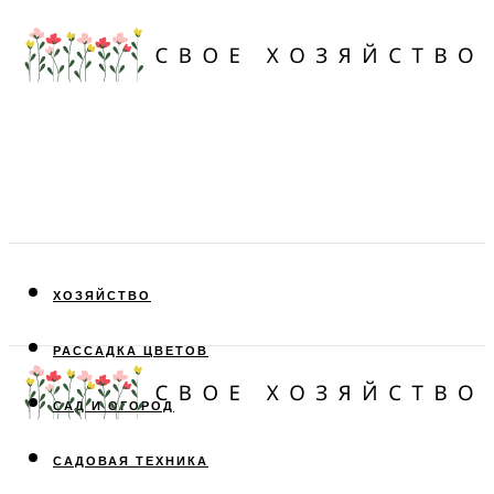
ХОЗЯЙСТВО
РАССАДКА ЦВЕТОВ
САД И ОГОРОД
САДОВАЯ ТЕХНИКА