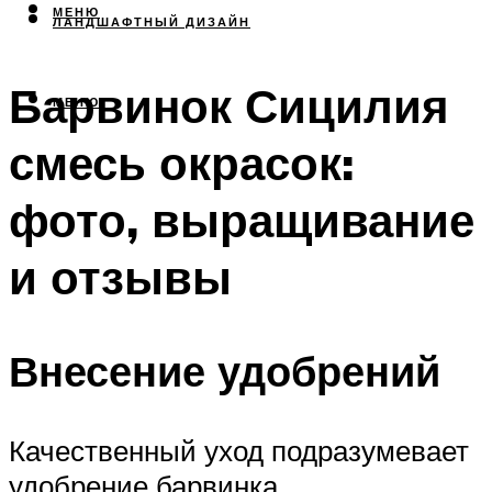
МЕНЮ
ЛАНДШАФТНЫЙ ДИЗАЙН
Барвинок Сицилия
МЕНЮ
смесь окрасок:
фото, выращивание
и отзывы
Внесение удобрений
Качественный уход подразумевает
удобрение барвинка