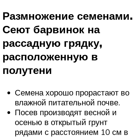
Размножение семенами.
Сеют барвинок на
рассадную грядку,
расположенную в
полутени
Семена хорошо прорастают во
влажной питательной почве.
Посев производят весной и
осенью в открытый грунт
рядами с расстоянием 10 см в