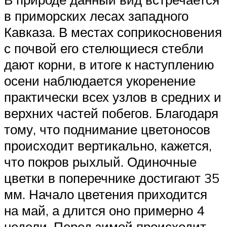
в приморских лесах западного
Кавказа. В местах соприкосновения
с почвой его стелющиеся стебли
дают корни, в итоге к наступлению
осени наблюдается укоренение
практически всех узлов в средних и
верхних частей побегов. Благодаря
тому, что поднимание цветоносов
происходит вертикально, кажется,
что покров рыхлый. Одиночные
цветки в поперечнике достигают 35
мм. Начало цветения приходится
на май, а длится оно примерно 4
недели. Перед зимой происходит