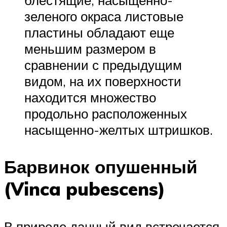
блестящие, насыщенно-
зеленого окраса листовые
пластины обладают еще
меньшим размером в
сравнении с предыдущим
видом, на их поверхности
находится множество
продольно расположенных
насыщенно-желтых штришков.
Барвинок опушенный
(Vinca pubescens)
В природе данный вид встречается