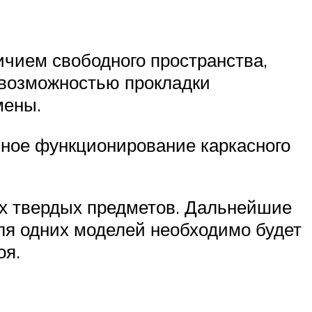
чием свободного пространства,
 возможностью прокладки
мены.
ьное функционирование каркасного
их твердых предметов. Дальнейшие
Для одних моделей необходимо будет
оя.