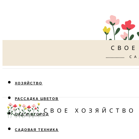
ХОЗЯЙСТВО
РАССАДКА ЦВЕТОВ
САД И ОГОРОД
САДОВАЯ ТЕХНИКА