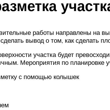
азметка участк
товительные работы направлены на вы
сделать вывод о том, как сделать пл
оверхности участка будет превосходи
ичным. Мероприятия по планировке у
зметку с помощью колышек
нем