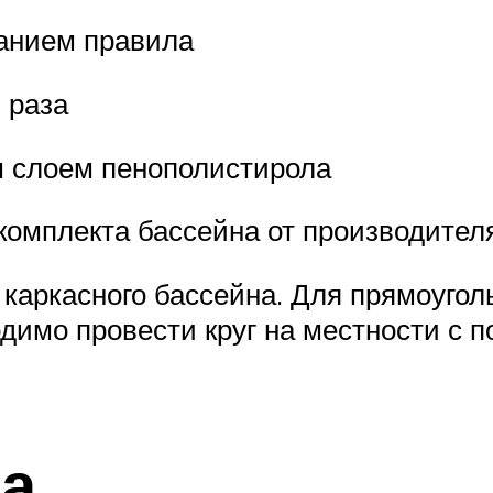
анием правила
 раза
 слоем пенополистирола
комплекта бассейна от производителя
каркасного бассейна. Для прямоугол
ходимо провести круг на местности с
та