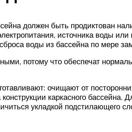
сейна должен быть продиктован нали
электропитания, источника воды или
сброса воды из бассейна по мере за
ными, потому что обеспечат нормал
готавливают: очищают от посторонн
а конструкции каркасного бассейна. 
ничиться укладкой подстилающего сл