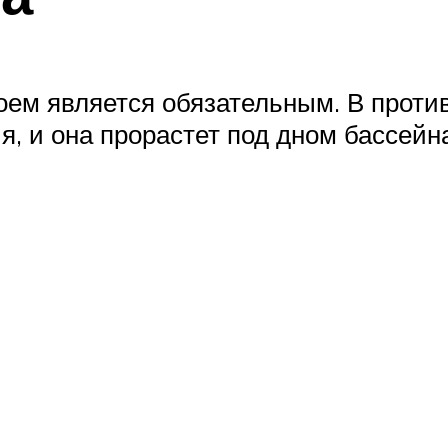
оем является обязательным. В проти
, и она прорастет под дном бассейн