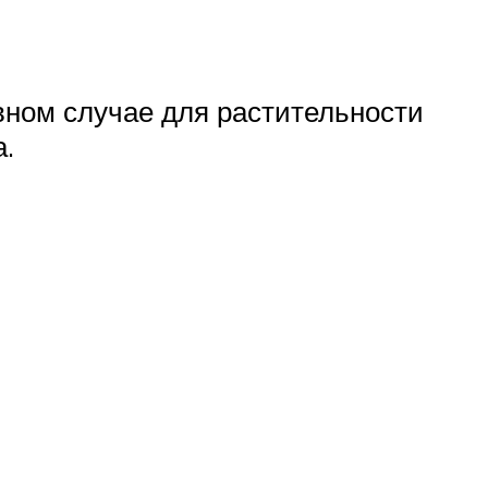
вном случае для растительности
а.