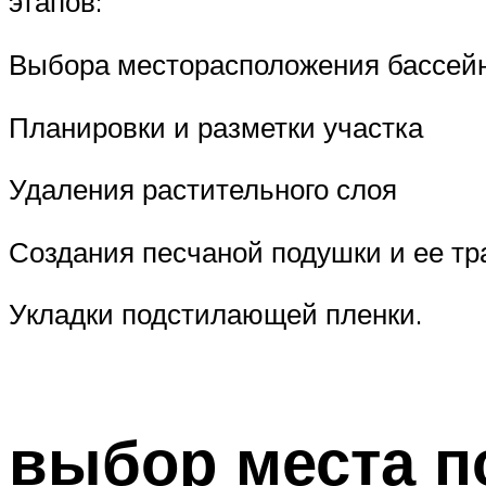
этапов:
Выбора месторасположения бассей
Планировки и разметки участка
Удаления растительного слоя
Создания песчаной подушки и ее т
Укладки подстилающей пленки.
выбор места п