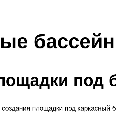
ые бассей
лощадки под 
 создания площадки под каркасный б