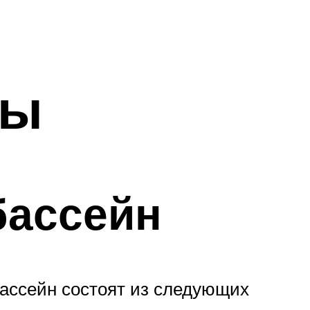
ны
бассейн
ассейн состоят из следующих