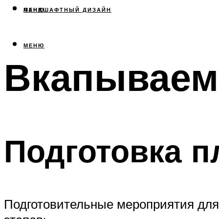
МЕНЮ
ЛАНДШАФТНЫЙ ДИЗАЙН
МЕНЮ
Вкапываем
Подготовка п
Подготовительные мероприятия для