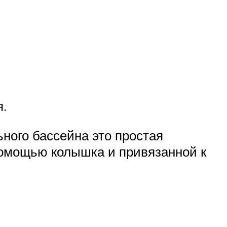
.
ьного бассейна это простая
 помощью колышка и привязанной к