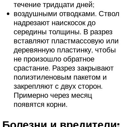
течение тридцати дней;
воздушными отводками. Ствол
надрезают наискосок до
середины толщины. В разрез
вставляют пластмассовую или
деревянную пластинку, чтобы
не произошло обратное
срастание. Разрез закрывают
полиэтиленовым пакетом и
закрепляют с двух сторон.
Примерно через месяц
появятся корни.
Болезни и вредители: