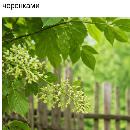
черенками