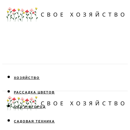
ХОЗЯЙСТВО
РАССАДКА ЦВЕТОВ
САД И ОГОРОД
САДОВАЯ ТЕХНИКА