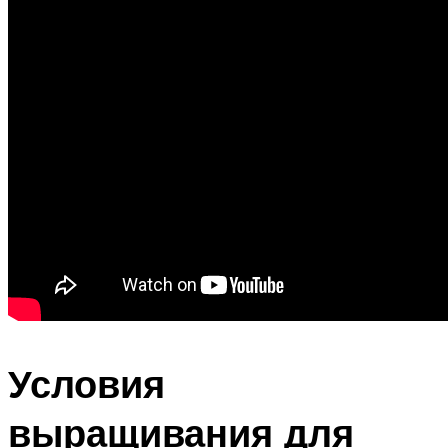
Условия
выращивания для