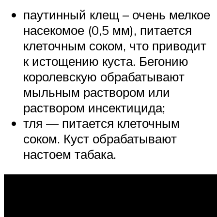
паутинный клещ – очень мелкое
насекомое (0,5 мм), питается
клеточным соком, что приводит
к истощению куста. Бегонию
королевскую обрабатывают
мыльным раствором или
раствором инсектицида;
тля — питается клеточным
соком. Куст обрабатывают
настоем табака.