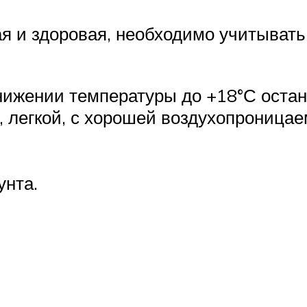
кая и здоровая, необходимо учитыва
ижении температуры до +18°С остана
 легкой, с хорошей воздухопроница
унта.