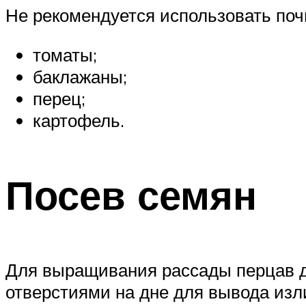
Не рекомендуется использовать почв
томаты;
баклажаны;
перец;
картофель.
Посев семян
Для выращивания рассады перцав д
отверстиями на дне для вывода изл