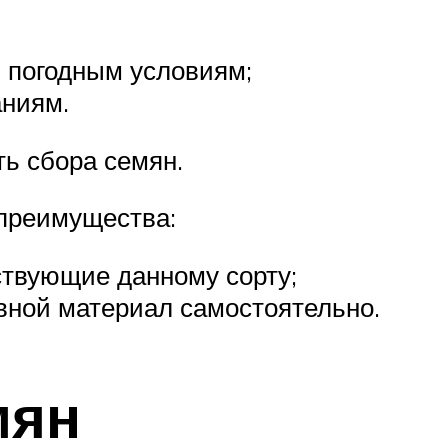
 погодным условиям;
аниям.
ь сбора семян.
преимущества:
тствующие данному сорту;
вной материал самостоятельно.
мян