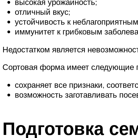
высокая урожайность;
отличный вкус;
устойчивость к неблагоприятным
иммунитет к грибковым заболев
Недостатком является невозможност
Сортовая форма имеет следующие 
сохраняет все признаки, соотве
возможность заготавливать посе
Подготовка се