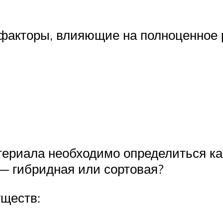
акторы, влияющие на полноценное р
териала необходимо определиться к
— гибридная или сортовая?
ществ: