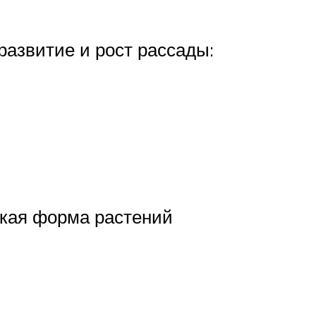
азвитие и рост рассады:
акая форма растений