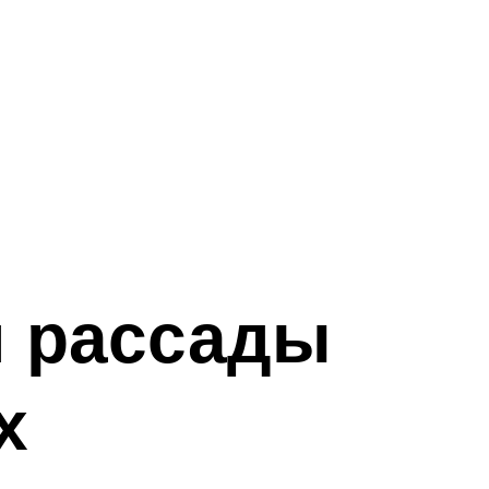
 рассады
х