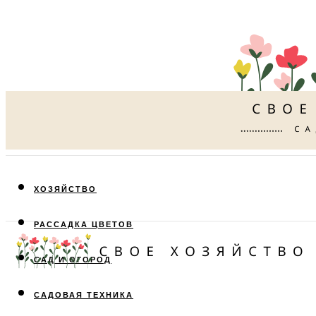
ХОЗЯЙСТВО
РАССАДКА ЦВЕТОВ
САД И ОГОРОД
САДОВАЯ ТЕХНИКА