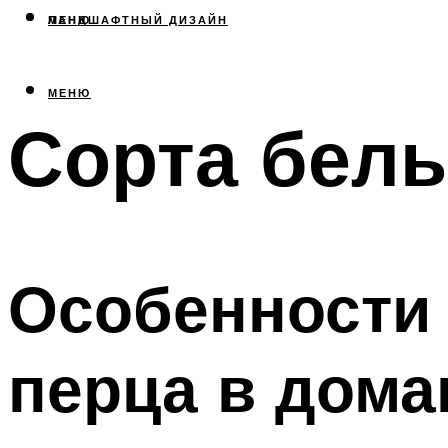
МЕНЮ
ЛАНДШАФТНЫЙ ДИЗАЙН
МЕНЮ
Сорта бел
Особенности
перца в дома