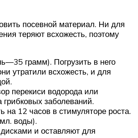
овить посевной материал. Ни для
ения теряют всхожесть, поэтому
ль—35 грамм). Погрузить в него
они утратили всхожесть, и для
ой.
вор перекиси водорода или
 грибковых заболеваний.
 на 12 часов в стимуляторе роста.
мл. воды).
дисками и оставляют для