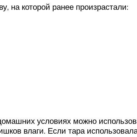
у, на которой ранее произрастали:
омашних условиях можно использов
ишков влаги. Если тара использовал