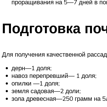
проращивания на 5—7 дней в п
Подготовка по
Для получения качественной рассад
дерн—1 доля;
навоз перепревший— 1 доля;
опилки —1 доля;
земля садовая—2 доли;
зола древесная—250 грамм на 5