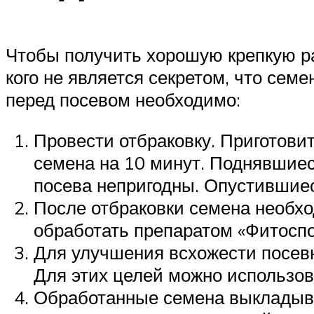
Чтобы получить хорошую крепкую ра
кого не является секретом, что сем
перед посевом необходимо:
Провести отбраковку. Приготовит
семена на 10 минут. Поднявшиеся
посева непригодны. Опустившиес
После отбраковки семена необхо
обработать препаратом «Фитосп
Для улучшения всхожести посевн
Для этих целей можно использова
Обработанные семена выкладыва