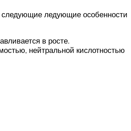
ть следующие ледующие особенности
вливается в росте.
емостью, нейтральной кислотностью