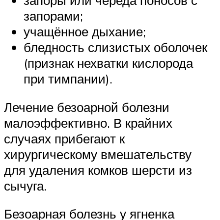
запоры или череда поносов с
запорами;
учащённое дыхание;
бледность слизистых оболочек
(признак нехватки кислорода
при тимпании).
Лечение безоарной болезни
малоэффективно. В крайних
случаях прибегают к
хирургическому вмешательству
для удаления комков шерсти из
сычуга.
Безоарная болезнь у ягненка