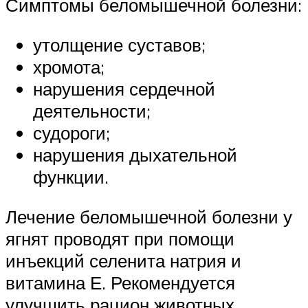
Симптомы беломышечной болезни:
утолщение суставов;
хромота;
нарушения сердечной
деятельности;
судороги;
нарушения дыхательной
функции.
Лечение беломышечной болезни у
ягнят проводят при помощи
инъекций селенита натрия и
витамина Е. Рекомендуется
улучшить рацион животных,