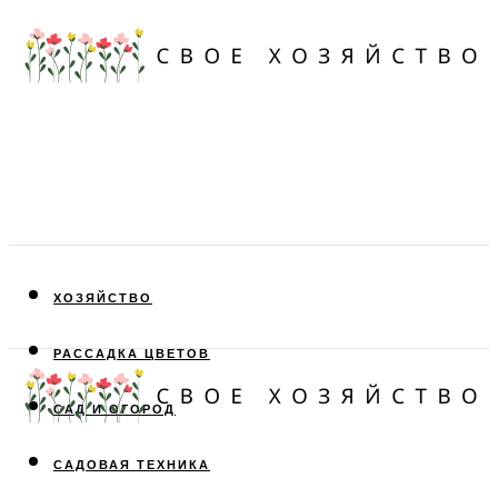
ХОЗЯЙСТВО
РАССАДКА ЦВЕТОВ
САД И ОГОРОД
САДОВАЯ ТЕХНИКА