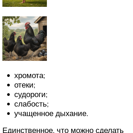
хромота;
отеки;
судороги;
слабость;
учащенное дыхание.
Единственное, что можно сделать