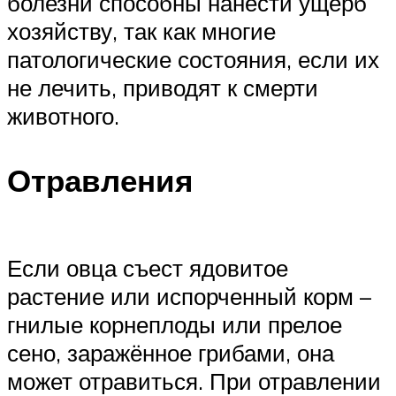
болезни способны нанести ущерб
хозяйству, так как многие
патологические состояния, если их
не лечить, приводят к смерти
животного.
Отравления
Если овца съест ядовитое
растение или испорченный корм –
гнилые корнеплоды или прелое
сено, заражённое грибами, она
может отравиться. При отравлении