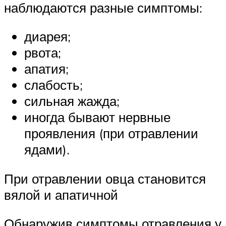
наблюдаются разные симптомы:
диарея;
рвота;
апатия;
слабость;
сильная жажда;
иногда бывают нервные
проявления (при отравлении
ядами).
При отравлении овца становится
вялой и апатичной
Обнаружив симптомы отравления у