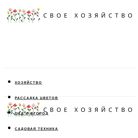
ХОЗЯЙСТВО
РАССАДКА ЦВЕТОВ
САД И ОГОРОД
САДОВАЯ ТЕХНИКА