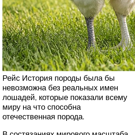
Рейс История породы была бы
невозможна без реальных имен
лошадей, которые показали всему
миру на что способна
отечественная порода.
В состязаниях мирового масштаба