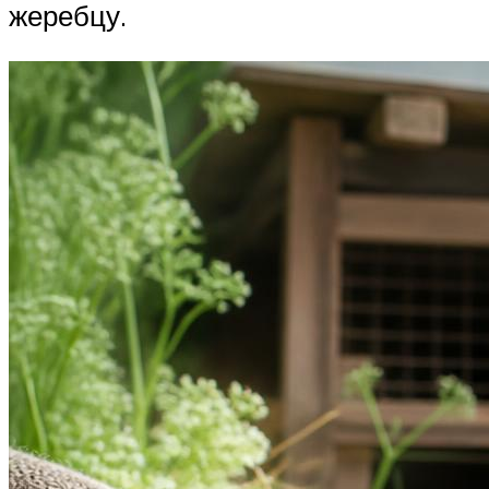
жеребцу.