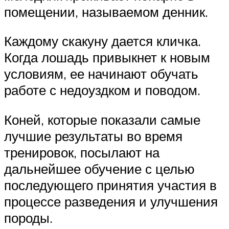
помещении, называемом денник.
Каждому скакуну дается кличка.
Когда лошадь привыкнет к новым
условиям, ее начинают обучать
работе с недоуздком и поводом.
Коней, которые показали самые
лучшие результаты во время
тренировок, посылают на
дальнейшее обучение с целью
последующего принятия участия в
процессе разведения и улучшения
породы.