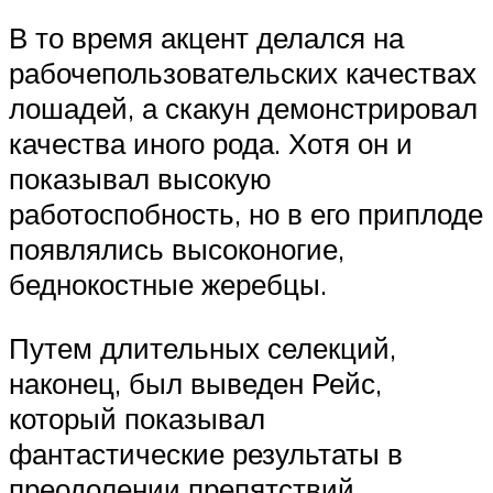
В то время акцент делался на
рабочепользовательских качествах
лошадей, а скакун демонстрировал
качества иного рода. Хотя он и
показывал высокую
работоспобность, но в его приплоде
появлялись высоконогие,
беднокостные жеребцы.
Путем длительных селекций,
наконец, был выведен Рейс,
который показывал
фантастические результаты в
преодолении препятствий.