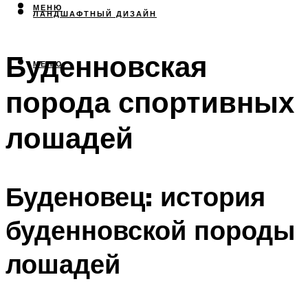
МЕНЮ
ЛАНДШАФТНЫЙ ДИЗАЙН
Буденновская
МЕНЮ
порода спортивных
лошадей
Буденовец: история
буденновской породы
лошадей