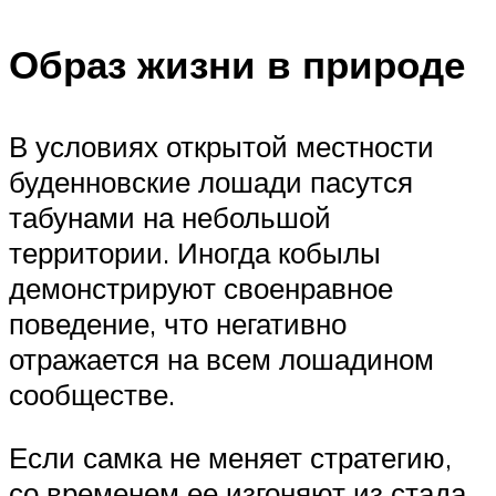
Образ жизни в природе
В условиях открытой местности
буденновские лошади пасутся
табунами на небольшой
территории. Иногда кобылы
демонстрируют своенравное
поведение, что негативно
отражается на всем лошадином
сообществе.
Если самка не меняет стратегию,
со временем ее изгоняют из стада.