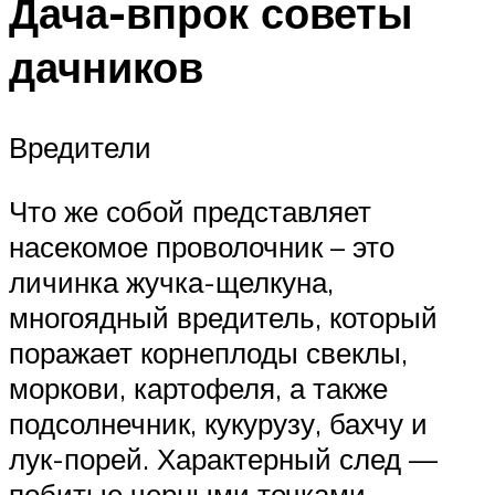
Дача-впрок советы
дачников
Вредители
Что же собой представляет
насекомое проволочник – это
личинка жучка-щелкуна,
многоядный вредитель, который
поражает корнеплоды свеклы,
моркови, картофеля, а также
подсолнечник, кукурузу, бахчу и
лук-порей. Характерный след —
побитые черными точками