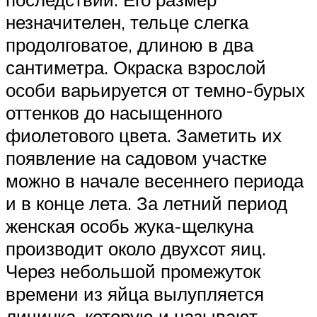
незначителен, тельце слегка
продолговатое, длиною в два
сантиметра. Окраска взрослой
особи варьируется от темно-бурых
оттенков до насыщенного
фиолетового цвета. Заметить их
появление на садовом участке
можно в начале весеннего периода
и в конце лета. За летний период
женская особь жука-щелкуна
производит около двухсот яиц.
Через небольшой промежуток
времени из яйца вылупляется
личинка, которую и называют