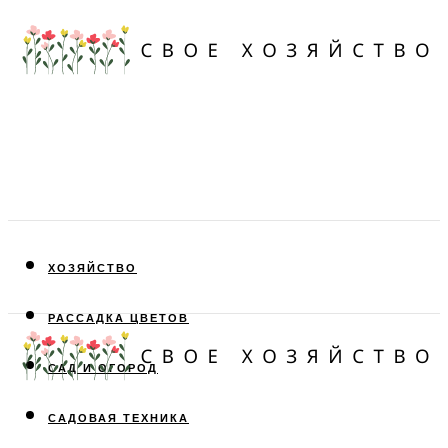
ХОЗЯЙСТВО
РАССАДКА ЦВЕТОВ
САД И ОГОРОД
САДОВАЯ ТЕХНИКА