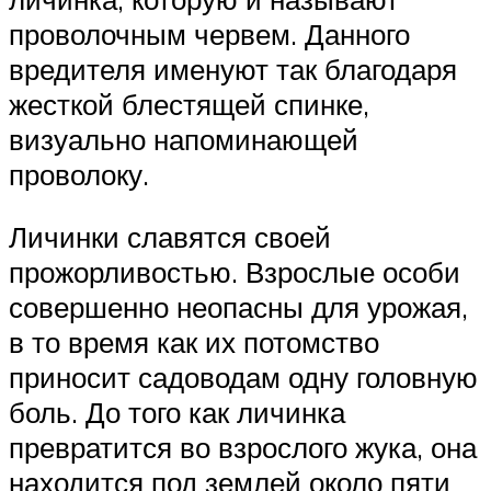
проволочным червем. Данного
вредителя именуют так благодаря
жесткой блестящей спинке,
визуально напоминающей
проволоку.
Личинки славятся своей
прожорливостью. Взрослые особи
совершенно неопасны для урожая,
в то время как их потомство
приносит садоводам одну головную
боль. До того как личинка
превратится во взрослого жука, она
находится под землей около пяти