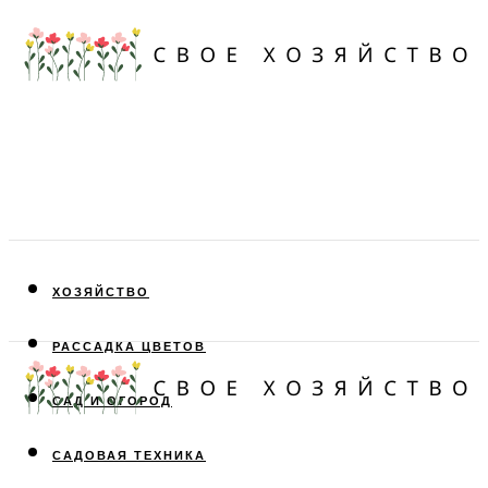
ХОЗЯЙСТВО
РАССАДКА ЦВЕТОВ
САД И ОГОРОД
САДОВАЯ ТЕХНИКА