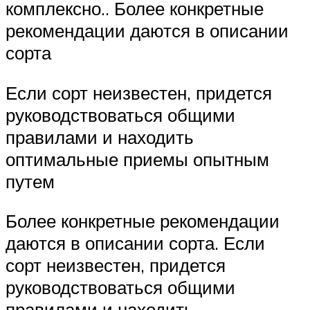
комплексно.. Более конкретные
рекомендации даются в описании
сорта
Если сорт неизвестен, придется
руководствоваться общими
правилами и находить
оптимальные приемы опытным
путем
Более конкретные рекомендации
даются в описании сорта. Если
сорт неизвестен, придется
руководствоваться общими
правилами и находить