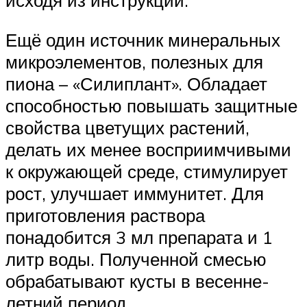
исходя из инструкции.
Ещё один источник минеральных
микроэлементов, полезных для
пиона – «Силиплант». Обладает
способностью повышать защитные
свойства цветущих растений,
делать их менее восприимчивыми
к окружающей среде, стимулирует
рост, улучшает иммунитет. Для
приготовления раствора
понадобится 3 мл препарата и 1
литр воды. Полученной смесью
обрабатывают кусты в весенне-
летний период.