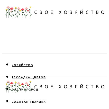
ХОЗЯЙСТВО
РАССАДКА ЦВЕТОВ
САД И ОГОРОД
САДОВАЯ ТЕХНИКА