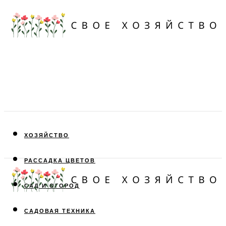
ХОЗЯЙСТВО
РАССАДКА ЦВЕТОВ
САД И ОГОРОД
САДОВАЯ ТЕХНИКА