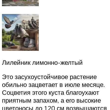
Лилейник лимонно-желтый
Это засухоустойчивое растение
обильно зацветает в июле месяце.
Соцветия этого куста благоухают
приятным запахом, а его высокие
цветоносы до 120 см возвышаются