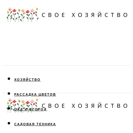
ХОЗЯЙСТВО
РАССАДКА ЦВЕТОВ
САД И ОГОРОД
САДОВАЯ ТЕХНИКА