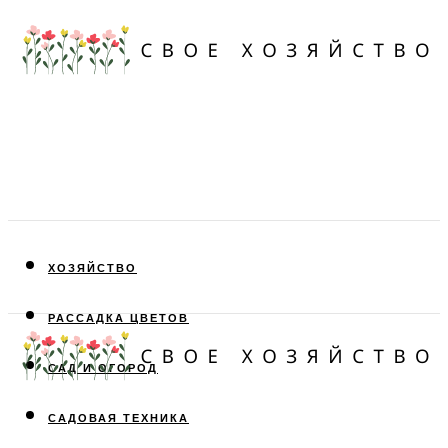
ХОЗЯЙСТВО
РАССАДКА ЦВЕТОВ
САД И ОГОРОД
САДОВАЯ ТЕХНИКА