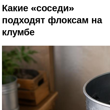
Какие «соседи»
подходят флоксам на
клумбе