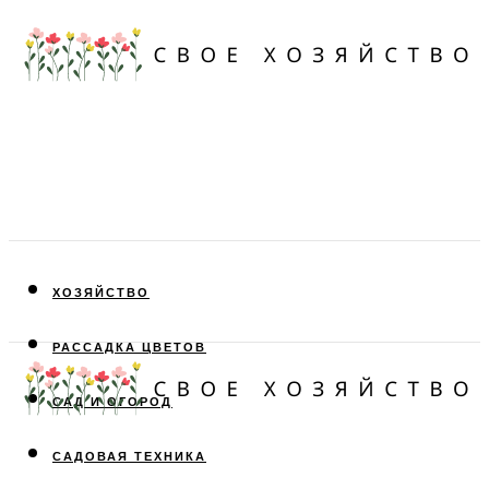
ХОЗЯЙСТВО
РАССАДКА ЦВЕТОВ
САД И ОГОРОД
САДОВАЯ ТЕХНИКА