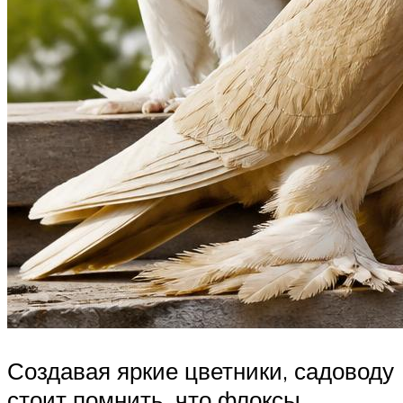
Создавая яркие цветники, садоводу
стоит помнить, что флоксы