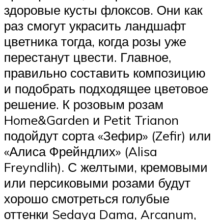
здоровые кусты флоксов. Они как
раз смогут украсить ландшафт
цветника тогда, когда розы уже
перестанут цвести. Главное,
правильно составить композицию
и подобрать подходящее цветовое
решение. К розовым розам
Home&Garden и Petit Trianon
подойдут сорта «Зефир» (Zefir) или
«Алиса Фрейндлих» (Alisa
Freyndlih). С желтыми, кремовыми
или персиковыми розами будут
хорошо смотреться голубые
оттенки Sedaya Dama, Arcanum,