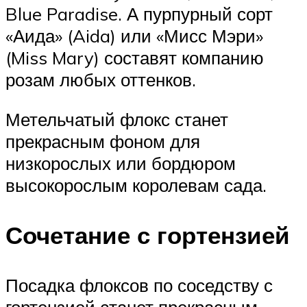
Blue Paradise. А пурпурный сорт
«Аида» (Aida) или «Мисс Мэри»
(Miss Mary) составят компанию
розам любых оттенков.
Метельчатый флокс станет
прекрасным фоном для
низкорослых или бордюром
высокорослым королевам сада.
Сочетание с гортензией
Посадка флоксов по соседству с