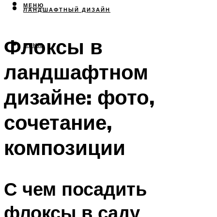
МЕНЮ
ЛАНДШАФТНЫЙ ДИЗАЙН
Флоксы в
МЕНЮ
ландшафтном
дизайне: фото,
сочетание,
композиции
С чем посадить
флоксы в саду