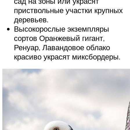
сад на зоны или украсят
приствольные участки крупных
деревьев.
Высокорослые экземпляры
сортов Оранжевый гигант,
Ренуар, Лавандовое облако
красиво украсят миксбордеры.