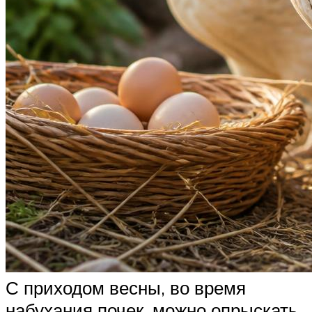
С приходом весны, во время
набухания почек, можно опрыскать