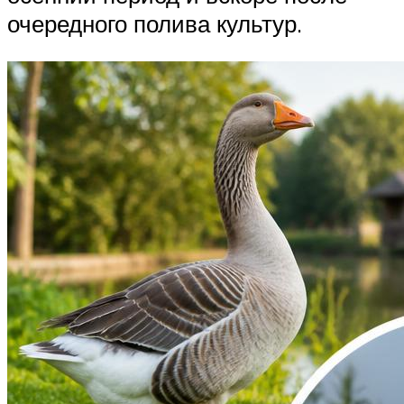
очередного полива культур.