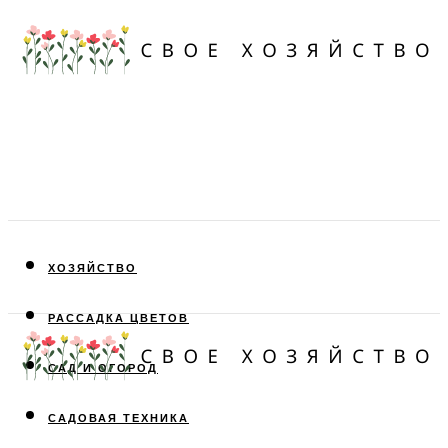
ХОЗЯЙСТВО
РАССАДКА ЦВЕТОВ
САД И ОГОРОД
САДОВАЯ ТЕХНИКА