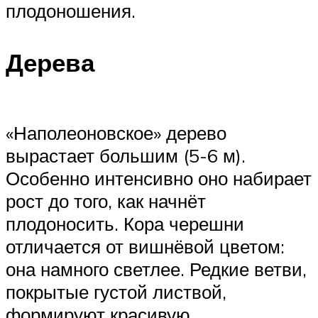
плодоношения.
Дерева
«Наполеоновское» дерево
вырастает большим (5-6 м).
Особенно интенсивно оно набирает
рост до того, как начнёт
плодоносить. Кора черешни
отличается от вишнёвой цветом:
она намного светлее. Редкие ветви,
покрытые густой листвой,
формируют красивую