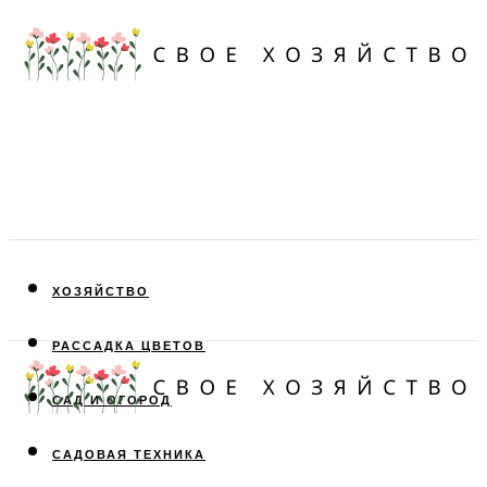
ХОЗЯЙСТВО
РАССАДКА ЦВЕТОВ
САД И ОГОРОД
САДОВАЯ ТЕХНИКА