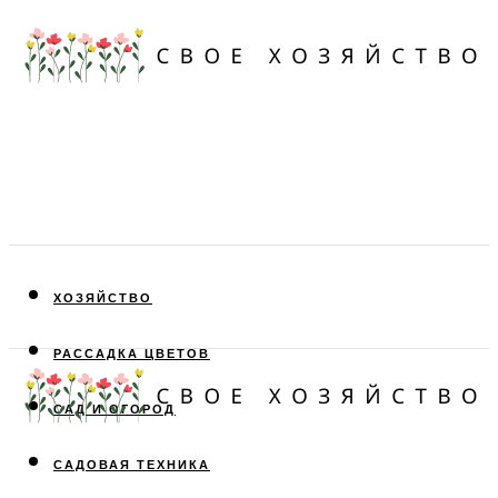
ХОЗЯЙСТВО
РАССАДКА ЦВЕТОВ
САД И ОГОРОД
САДОВАЯ ТЕХНИКА