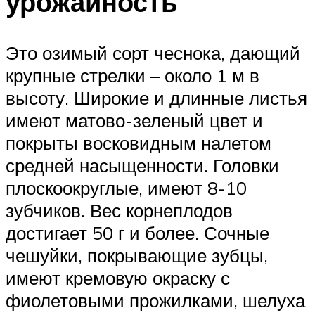
урожайность
Это озимый сорт чеснока, дающий
крупные стрелки – около 1 м в
высоту. Широкие и длинные листья
имеют матово-зеленый цвет и
покрыты восковидным налетом
средней насыщенности. Головки
плоскоокруглые, имеют 8-10
зубчиков. Вес корнеплодов
достигает 50 г и более. Сочные
чешуйки, покрывающие зубцы,
имеют кремовую окраску с
фиолетовыми прожилками, шелуха