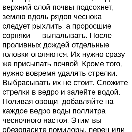
верхний слой почвы подсохнет,
землю вдоль рядов чеснока
следует рыхлить, а проросшие
сорняки — выпалывать. После
проливных дождей отдельные
головки оголяются. Их нужно сразу
же присыпать почвой. Кроме того,
нужно вовремя удалять стрелки.
Выбрасывать их не стоит. Сложите
стрелки в ведро и залейте водой.
Поливая овощи, добавляйте на
каждое ведро воды поллитра
чесночного настоя. Этим вы
обезопасите помидоры, перец или