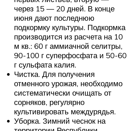
через 15 — 20 дней. В конце
июня дают последнюю
подкормку культуры. Подкормка
производится из расчета на 10
м кв.: 60 г аммиачной селитры,
90-100 г суперфосфата и 50-60
г сульфата калия.
Чистка. Для получения
отменного урожая, необходимо
систематически очищать от
сорняков, регулярно
культивировать междурядья.
Уборка. Зимний чеснок на
территории Республики