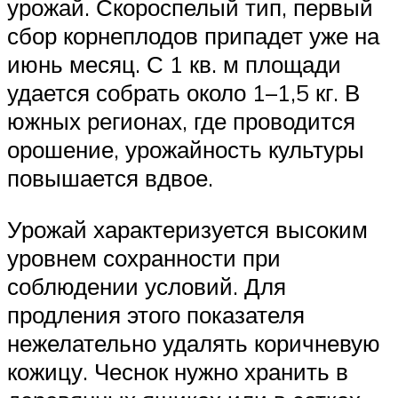
урожай. Скороспелый тип, первый
сбор корнеплодов припадет уже на
июнь месяц. С 1 кв. м площади
удается собрать около 1–1,5 кг. В
южных регионах, где проводится
орошение, урожайность культуры
повышается вдвое.
Урожай характеризуется высоким
уровнем сохранности при
соблюдении условий. Для
продления этого показателя
нежелательно удалять коричневую
кожицу. Чеснок нужно хранить в