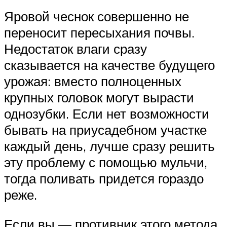
Яровой чеснок совершенно не
переносит пересыхания почвы.
Недостаток влаги сразу
сказывается на качестве будущего
урожая: вместо полноценных
крупных головок могут вырасти
однозубки. Если нет возможности
бывать на приусадебном участке
каждый день, лучше сразу решить
эту проблему с помощью мульчи,
тогда поливать придется гораздо
реже.
Если вы — противник этого метода,