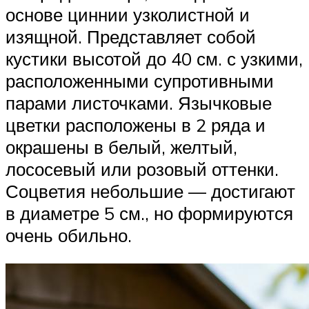
основе циннии узколистной и
изящной. Представляет собой
кустики высотой до 40 см. с узкими,
расположенными супротивными
парами листочками. Язычковые
цветки расположены в 2 ряда и
окрашены в белый, желтый,
лососевый или розовый оттенки.
Соцветия небольшие — достигают
в диаметре 5 см., но формируются
очень обильно.