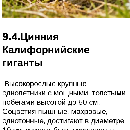
9.4.Цинния
Калифорнийские
гиганты
Высокорослые крупные
однолетники с мощными, толстыми
побегами высотой до 80 см.
Соцветия пышные, махровые,
однотонные, достигают в диаметре
10 см. и могут быть окрашены в