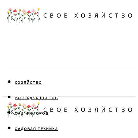
ХОЗЯЙСТВО
РАССАДКА ЦВЕТОВ
САД И ОГОРОД
САДОВАЯ ТЕХНИКА